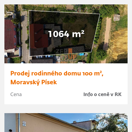
Prodej rodinného domu 100 m²,
Moravský Písek
Cena
Info o ceně v RK