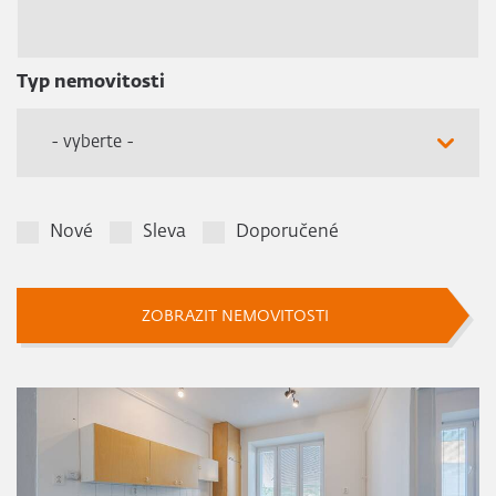
Typ nemovitosti
- vyberte -
Nové
Sleva
Doporučené
ZOBRAZIT NEMOVITOSTI