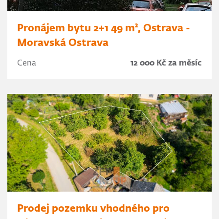
Pronájem bytu 2+1 49 m², Ostrava -
Moravská Ostrava
Cena
12 000 Kč za měsíc
Prodej pozemku vhodného pro