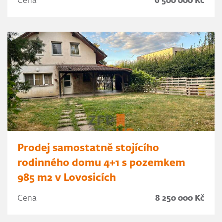
Cena
6 500 000 Kč
Prodej samostatně stojícího
rodinného domu 4+1 s pozemkem
985 m2 v Lovosicích
Cena
8 250 000 Kč