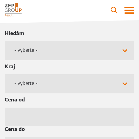
Hledám
- vyberte -
Kraj
- vyberte -
Cena od
Cena do