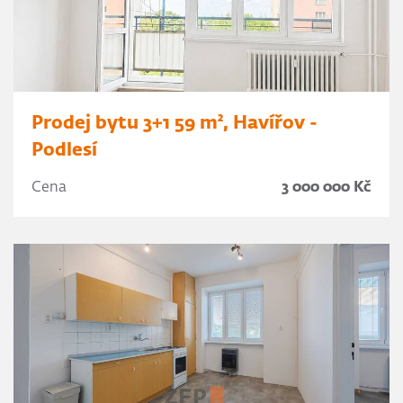
Prodej bytu 3+1 59 m², Havířov -
Podlesí
Cena
3 000 000 Kč