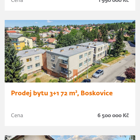
Cena
1 990 000 Kč
Prodej bytu 3+1 72 m², Boskovice
Cena
6 500 000 Kč