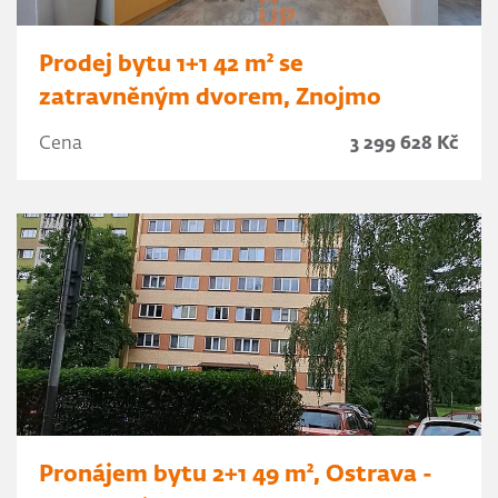
Prodej bytu 1+1 42 m² se
zatravněným dvorem, Znojmo
Cena
3 299 628 Kč
Pronájem bytu 2+1 49 m², Ostrava -