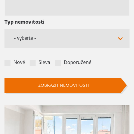
Typ nemovitosti
- vyberte -
Nové
Sleva
Doporučené
ZOBRAZIT NEMOVITOSTI