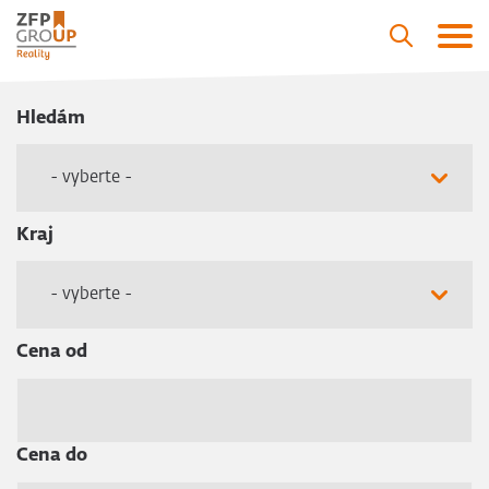
Hledám
- vyberte -
Kraj
- vyberte -
Cena od
Cena do