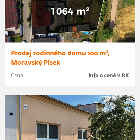
Prodej rodinného domu 100 m²,
Moravský Písek
Cena
Info o ceně v RK