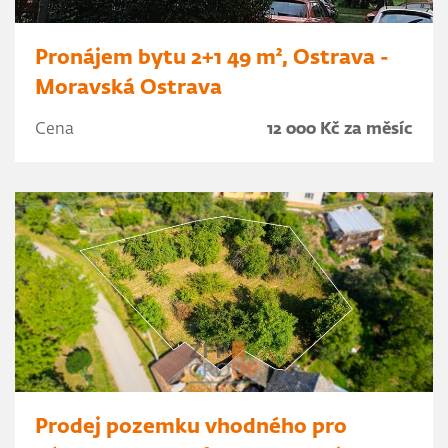
Pronájem bytu 2+1 49 m², Ostrava -
Moravská Ostrava
Cena
12 000 Kč za měsíc
Prodej pozemku vhodného pro