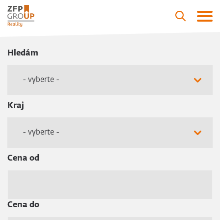
Hledám
- vyberte -
Kraj
- vyberte -
Cena od
Cena do