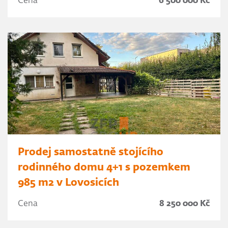
Cena
6 500 000 Kč
Prodej samostatně stojícího
rodinného domu 4+1 s pozemkem
985 m2 v Lovosicích
Cena
8 250 000 Kč