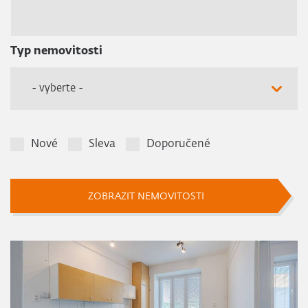
Typ nemovitosti
- vyberte -
Nové
Sleva
Doporučené
ZOBRAZIT NEMOVITOSTI