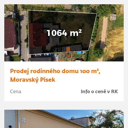
Prodej rodinného domu 100 m²,
Moravský Písek
Cena
Info o ceně v RK