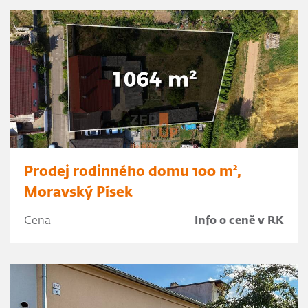
Prodej rodinného domu 100 m²,
Moravský Písek
Cena
Info o ceně v RK