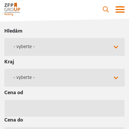
Hledám
- vyberte -
Kraj
- vyberte -
Cena od
Cena do