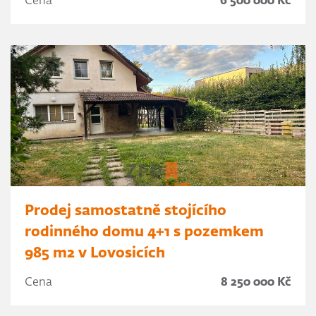
Cena
6 500 000 Kč
Prodej samostatně stojícího
rodinného domu 4+1 s pozemkem
985 m2 v Lovosicích
Cena
8 250 000 Kč