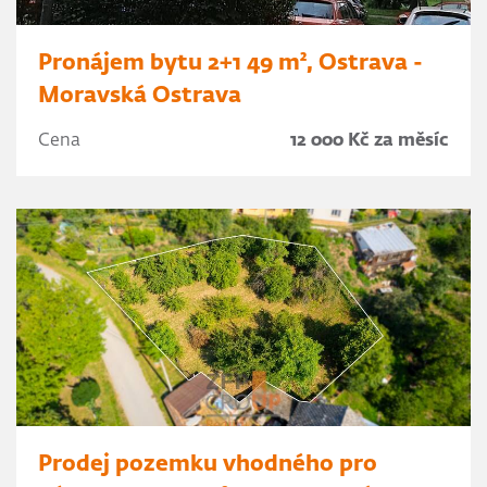
Pronájem bytu 2+1 49 m², Ostrava -
Moravská Ostrava
Cena
12 000 Kč za měsíc
Prodej pozemku vhodného pro