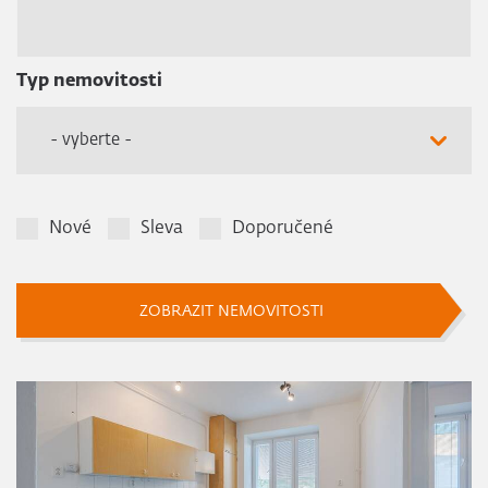
Typ nemovitosti
- vyberte -
Nové
Sleva
Doporučené
ZOBRAZIT NEMOVITOSTI