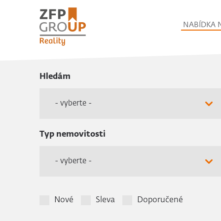
NABÍDKA 
Hledám
- vyberte -
Typ nemovitosti
- vyberte -
Nové
Sleva
Doporučené