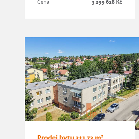
Cena
3 299 628 Kč
Prodej bytu 3+1 72 m²,