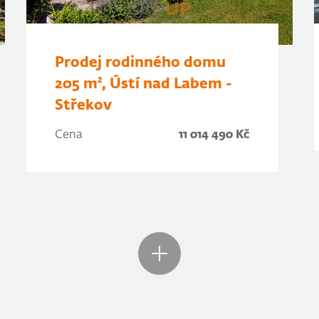
Prodej rodinného domu
205 m², Ústí nad Labem -
Střekov
Cena
11 014 490 Kč