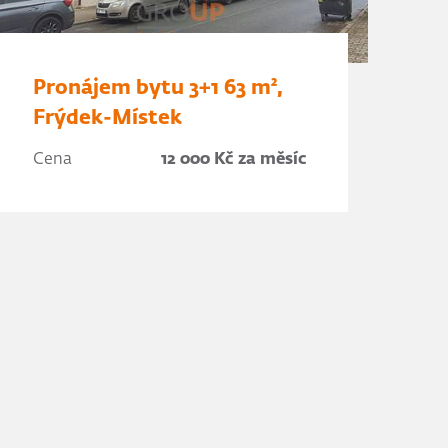
Pronájem bytu 3+1 63 m²,
Frýdek-Místek
Cena
12 000 Kč za měsíc