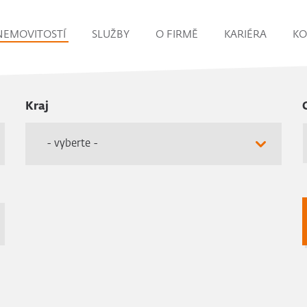
NEMOVITOSTÍ
SLUŽBY
O FIRMĚ
KARIÉRA
KO
Kraj
- vyberte -