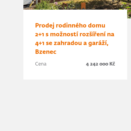
Prodej rodinného domu
2+1 s možností rozšíření na
4+1 se zahradou a garáží,
Bzenec
Cena
4 242 000 Kč