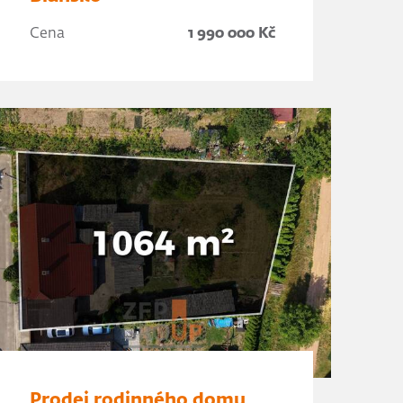
Cena
1 990 000 Kč
Prodej rodinného domu