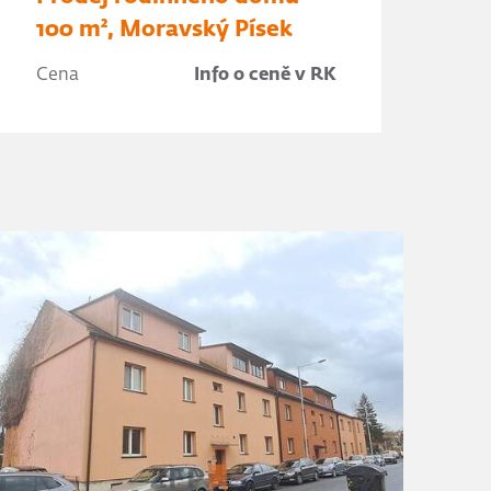
100 m², Moravský Písek
Cena
Info o ceně v RK