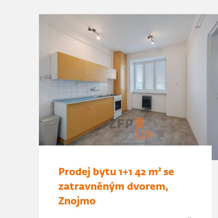
Prodej bytu 1+1 42 m² se
zatravněným dvorem,
Znojmo