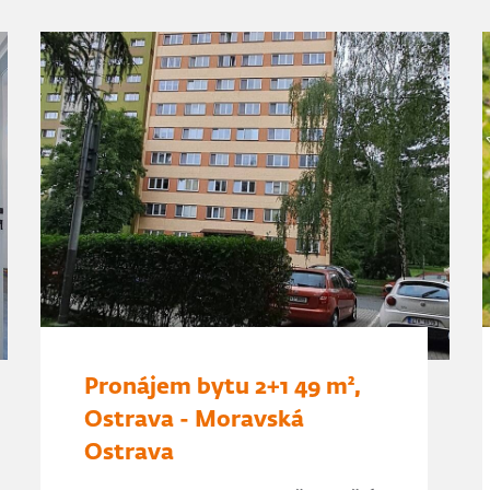
Pronájem bytu 2+1 49 m²,
Ostrava - Moravská
Ostrava