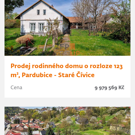
Prodej rodinného domu o rozloze 123
m², Pardubice - Staré Čívice
Cena
9 979 569 Kč