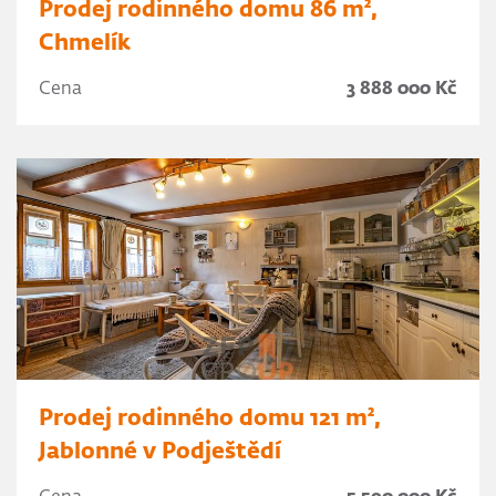
Prodej rodinného domu 86 m²,
Chmelík
Cena
3 888 000 Kč
Prodej rodinného domu 121 m²,
Jablonné v Podještědí