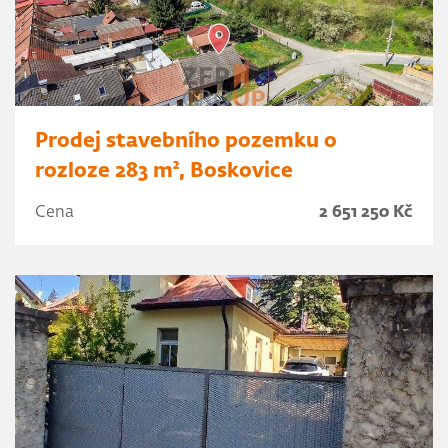
Prodej stavebního pozemku o
rozloze 283 m², Boskovice
Cena
2 651 250 Kč