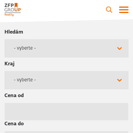
Hledám
- vyberte -
Kraj
- vyberte -
Cena od
Cena do