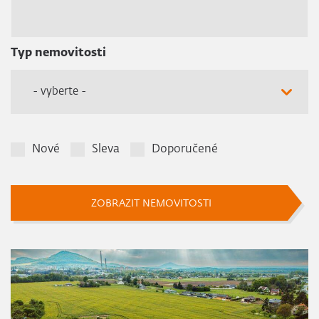
Typ nemovitosti
- vyberte -
Nové
Sleva
Doporučené
ZOBRAZIT NEMOVITOSTI