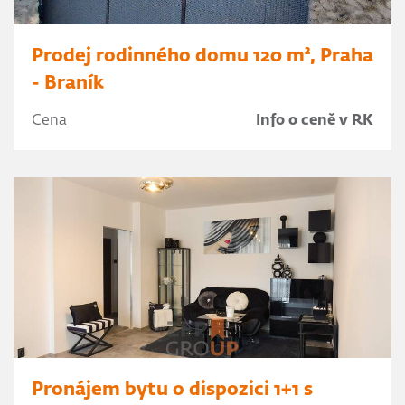
Prodej rodinného domu 120 m², Praha
- Braník
Cena
Info o ceně v RK
Pronájem bytu o dispozici 1+1 s