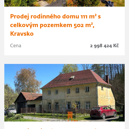
Prodej rodinného domu 111 m² s
celkovým pozemkem 502 m²,
Kravsko
Cena
2 998 424 Kč