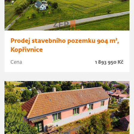
Prodej stavebního pozemku 904 m²,
Kopřivnice
Cena
1 893 950 Kč