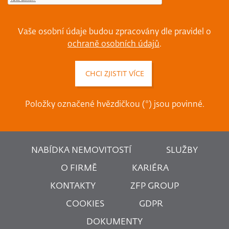
Vaše osobní údaje budou zpracovány dle pravidel o
ochraně osobních údajů
.
Položky označené hvězdičkou (*) jsou povinné.
NABÍDKA NEMOVITOSTÍ
SLUŽBY
O FIRMĚ
KARIÉRA
KONTAKTY
ZFP GROUP
COOKIES
GDPR
DOKUMENTY