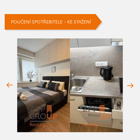
POUČENÍ SPOTŘEBITELE - KE STAŽENÍ