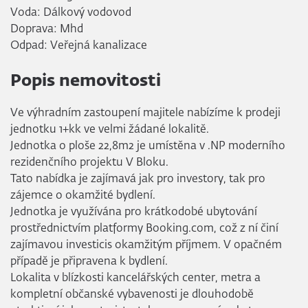
Voda: Dálkový vodovod
Doprava: Mhd
Odpad: Veřejná kanalizace
Popis nemovitosti
Ve výhradním zastoupení majitele nabízíme k prodeji
jednotku 1+kk ve velmi žádané lokalitě.
Jednotka o ploše 22,8m2 je umístěna v .NP moderního
rezidenčního projektu V Bloku.
Tato nabídka je zajímavá jak pro investory, tak pro
zájemce o okamžité bydlení.
Jednotka je využívána pro krátkodobé ubytování
prostřednictvím platformy Booking.com, což z ní činí
zajímavou investicis okamžitým příjmem. V opačném
případě je připravena k bydlení.
Lokalita v blízkosti kancelářských center, metra a
kompletní občanské vybavenosti je dlouhodobě