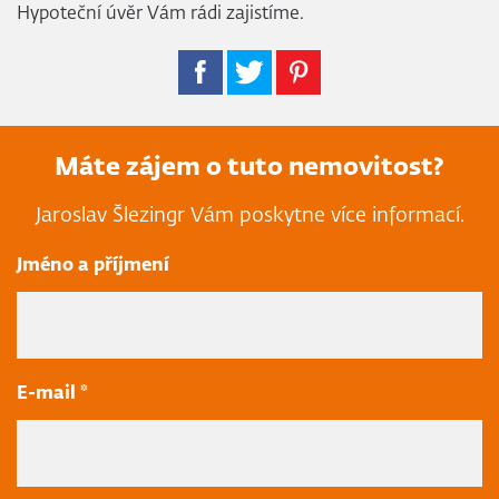
Hypoteční úvěr Vám rádi zajistíme.
Máte zájem o tuto nemovitost?
Jaroslav Šlezingr Vám poskytne více informací.
Jméno a příjmení
E-mail *