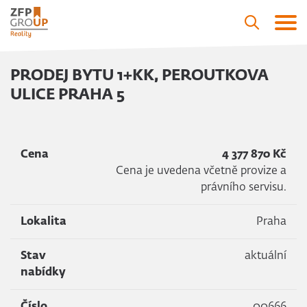
PRODEJ BYTU 1+KK, PEROUTKOVA
ULICE PRAHA 5
Cena
4 377 870 Kč
Cena je uvedena včetně provize a
právního servisu.
Lokalita
Praha
Stav
aktuální
nabídky