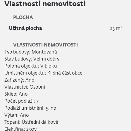
Vlastnosti nemovitosti
PLOCHA
2
Užitná plocha
23 m
VLASTNOSTI NEMOVITOSTI
Typ budovy: Montovaná
Stav budovy: Velmi dobrý
Poloha objektu: V bloku
Umístnění objektu: Klidná část obce
Zařízený: Ano
Vlastnictví: Osobní
Sklep: Ano
Počet podlaží: 7
Podlaží umístnění: 5. np
Výtah: Ano
Topení: Ústřední dálkové
Elektřina: 230v