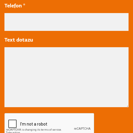
Telefon *
Text dotazu