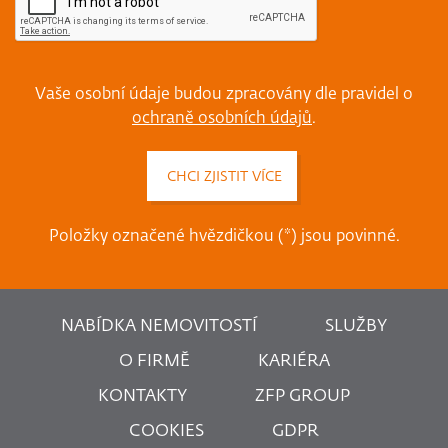
Vaše osobní údaje budou zpracovány dle pravidel o
ochraně osobních údajů
.
Položky označené hvězdičkou (*) jsou povinné.
NABÍDKA NEMOVITOSTÍ
SLUŽBY
O FIRMĚ
KARIÉRA
KONTAKTY
ZFP GROUP
COOKIES
GDPR