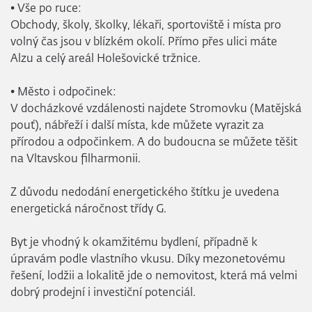
• Vše po ruce:
Obchody, školy, školky, lékaři, sportoviště i místa pro
volný čas jsou v blízkém okolí. Přímo přes ulici máte
Alzu a celý areál Holešovické tržnice.
• Město i odpočinek:
V docházkové vzdálenosti najdete Stromovku (Matějská
pouť), nábřeží i další místa, kde můžete vyrazit za
přírodou a odpočinkem. A do budoucna se můžete těšit
na Vltavskou filharmonii.
Z důvodu nedodání energetického štítku je uvedena
energetická náročnost třídy G.
Byt je vhodný k okamžitému bydlení, případně k
úpravám podle vlastního vkusu. Díky mezonetovému
řešení, lodžii a lokalitě jde o nemovitost, která má velmi
dobrý prodejní i investiční potenciál.