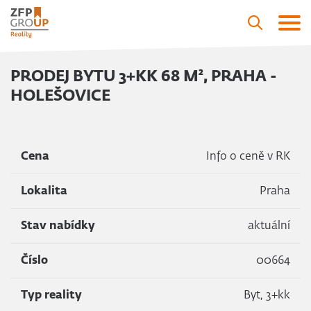
PRODEJ BYTU 3+KK 68 M², PRAHA -
HOLEŠOVICE
Cena
Info o ceně v RK
Lokalita
Praha
Stav nabídky
aktuální
Číslo
00664
Typ reality
Byt, 3+kk