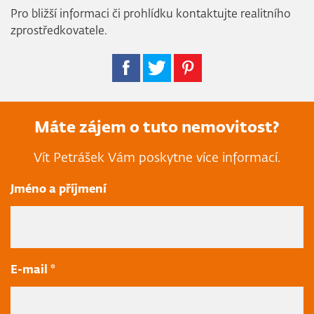
Pro bližší informaci či prohlídku kontaktujte realitního
zprostředkovatele.
Máte zájem o tuto nemovitost?
Vít Petrášek Vám poskytne více informací.
Jméno a příjmení
E-mail *