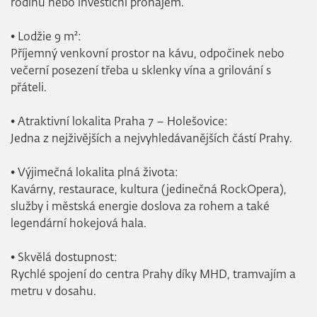
rodinu nebo investiční pronájem.
• Lodžie 9 m²:
Příjemný venkovní prostor na kávu, odpočinek nebo
večerní posezení třeba u sklenky vína a grilování s
přáteli.
• Atraktivní lokalita Praha 7 – Holešovice:
Jedna z nejživějších a nejvyhledávanějších částí Prahy.
• Výjimečná lokalita plná života:
Kavárny, restaurace, kultura (jedinečná RockOpera),
služby i městská energie doslova za rohem a také
legendární hokejová hala.
• Skvělá dostupnost:
Rychlé spojení do centra Prahy díky MHD, tramvajím a
metru v dosahu.