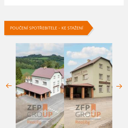
POUČENÍ SPOTŘEBITELE - KE STAŽENÍ