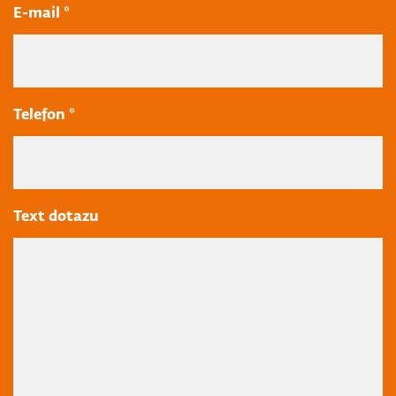
E-mail *
Telefon *
Text dotazu