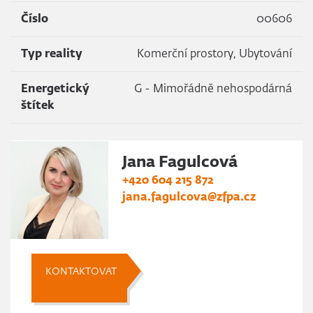
Číslo
00606
Typ reality
Komerční prostory, Ubytování
Energetický
G - Mimořádně nehospodárná
štítek
Jana Fagulcová
+420 604 215 872
jana.fagulcova@zfpa.cz
KONTAKTOVAT