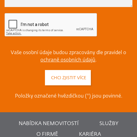
Vaše osobní údaje budou zpracovány dle pravidel o
ochraně osobních údajů
.
Položky označené hvězdičkou (*) jsou povinné.
NABÍDKA NEMOVITOSTÍ
SLUŽBY
O FIRMĚ
KARIÉRA