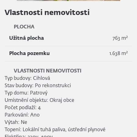
Vlastnosti nemovitosti
PLOCHA
2
Užitná plocha
763 m
2
Plocha pozemku
1.638 m
VLASTNOSTI NEMOVITOSTI
Typ budovy: Cihlová
Stav budovy: Po rekonstrukci
Typ domu: Patrový
Umístnění objektu: Okraj obce
Počet podlaží: 4
Parkování: Ano
Výtah: Ne
Topení: Lokální tuhá paliva, ústřední plynové