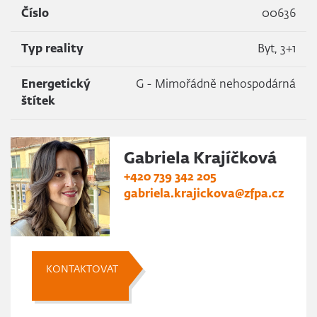
Číslo
00636
Typ reality
Byt, 3+1
Energetický
G - Mimořádně nehospodárná
štítek
Gabriela Krajíčková
+420 739 342 205
gabriela.krajickova@zfpa.cz
KONTAKTOVAT