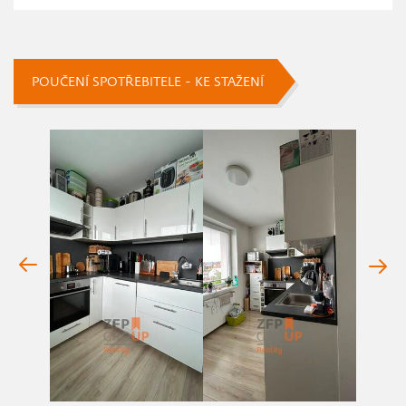
POUČENÍ SPOTŘEBITELE - KE STAŽENÍ