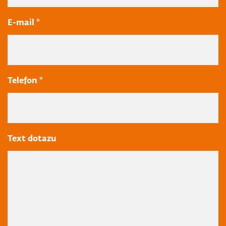
E-mail *
Telefon *
Text dotazu