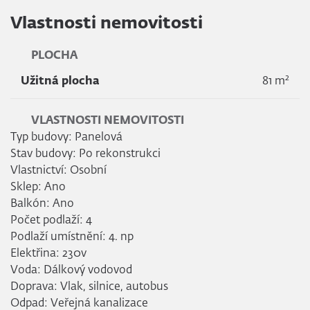
Vlastnosti nemovitosti
PLOCHA
2
Užitná plocha
81 m
VLASTNOSTI NEMOVITOSTI
Typ budovy: Panelová
Stav budovy: Po rekonstrukci
Vlastnictví: Osobní
Sklep: Ano
Balkón: Ano
Počet podlaží: 4
Podlaží umístnění: 4. np
Elektřina: 230v
Voda: Dálkový vodovod
Doprava: Vlak, silnice, autobus
Odpad: Veřejná kanalizace