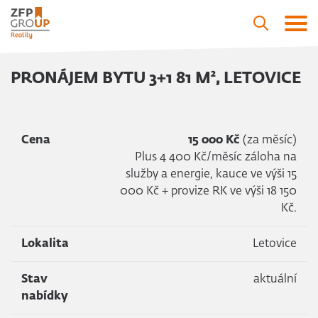
PRONÁJEM BYTU 3+1 81 M², LETOVICE
Cena
15 000 Kč
(za měsíc)
Plus 4 400 Kč/měsíc záloha na
služby a energie, kauce ve výši 15
000 Kč + provize RK ve výši 18 150
Kč.
Lokalita
Letovice
Stav
aktuální
nabídky