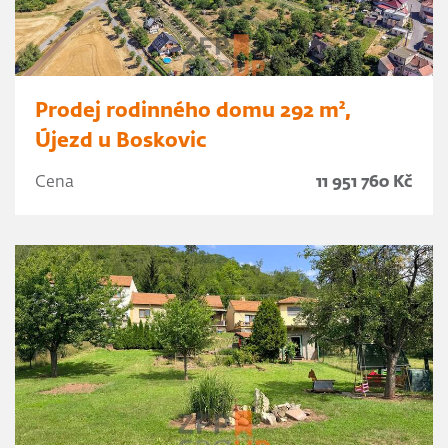
Prodej rodinného domu 292 m²,
Újezd u Boskovic
Cena
11 951 760 Kč