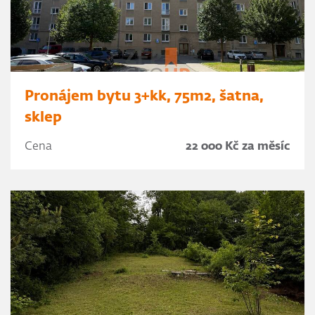
Pronájem bytu 3+kk, 75m2, šatna,
sklep
Cena
22 000 Kč za měsíc