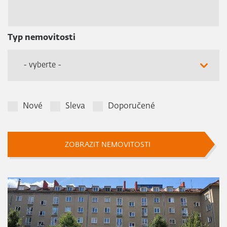
Typ nemovitosti
- vyberte -
Nové
Sleva
Doporučené
ZOBRAZIT NEMOVITOSTI