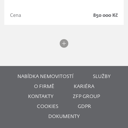
Cena
850 000 Kč
NABÍDKA NEMOVITOSTÍ
SLUŽBY
O FIRMĚ
KARIÉRA
KONTAKTY
ZFP GROUP
COOKIES
GDPR
DOKUMENTY