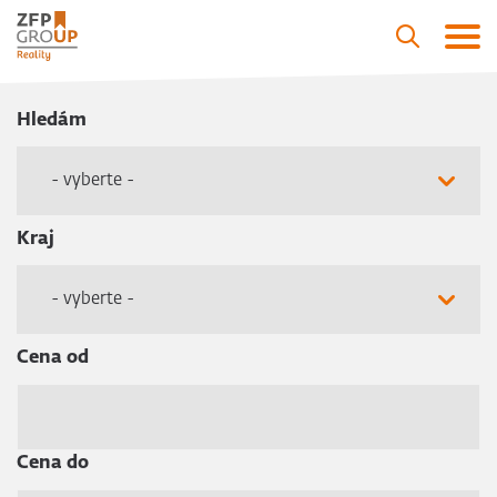
Hledám
- vyberte -
Kraj
- vyberte -
Cena od
Cena do