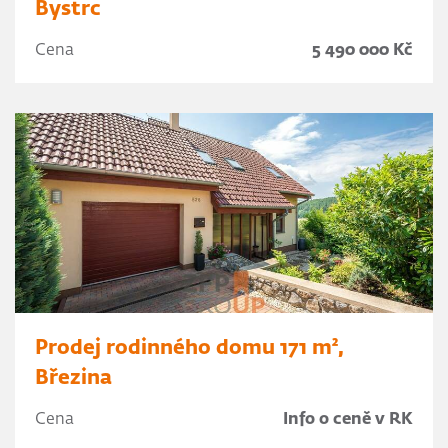
Bystrc
Cena
5 490 000 Kč
Prodej rodinného domu 171 m²,
Březina
Cena
Info o ceně v RK