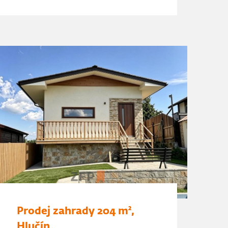
Prodej zahrady 204 m²,
Hlučín