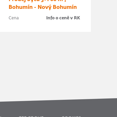
Bohumín - Nový Bohumín
Cena
Info o ceně v RK