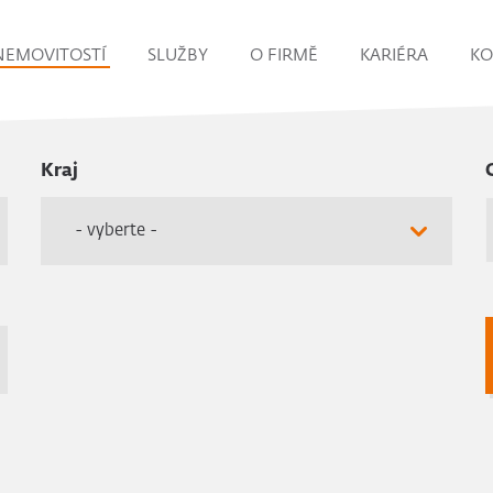
NEMOVITOSTÍ
SLUŽBY
O FIRMĚ
KARIÉRA
KO
Kraj
- vyberte -