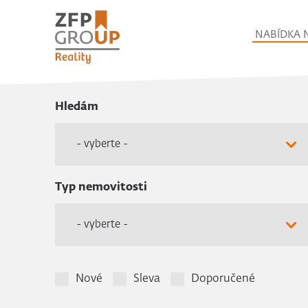
NABÍDKA 
Hledám
- vyberte -
Typ nemovitosti
- vyberte -
Nové
Sleva
Doporučené