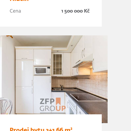
Cena
1 500 000 Kč
Prodej bytu 3+1 66 m²,