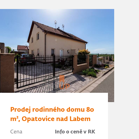
Prodej rodinného domu 80
m², Opatovice nad Labem
Cena
Info o ceně v RK