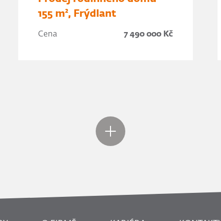
155 m², Frýdlant
Cena
7 490 000 Kč