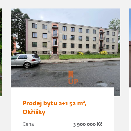
Prodej bytu 2+1 52 m²,
Okříšky
Cena
3 900 000 Kč