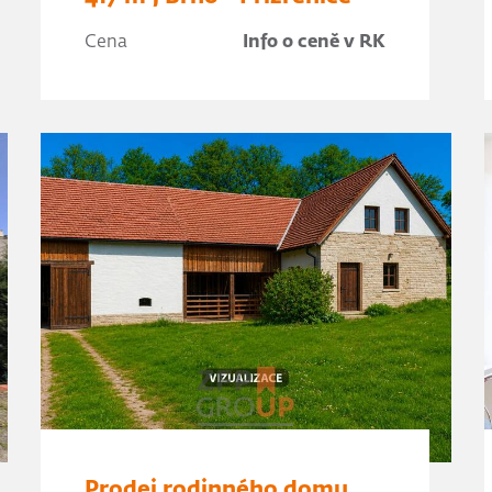
Cena
Info o ceně v RK
Prodej rodinného domu