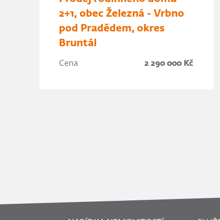
2+1, obec Železná - Vrbno
pod Pradědem, okres
Bruntál
Cena
2 290 000 Kč