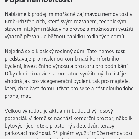
Popis nemovitosti
Nabízíme k prodeji mimořádně zajímavou nemovitost v
Brně-Přízřenicích, která svým rozsahem, technickým
stavem, nízkými náklady na provoz a možnostmi využití
výrazně přesahuje běžnou nabídku rodinných domů.
Nejedná se o klasický rodinný dům. Tato nemovitost
představuje promyšlenou kombinaci komfortního
bydlení, investičního výnosu a prostoru pro podnikání.
Díky členění na více samostatně využitelných částí je
vhodná jak pro vícegenerační bydlení, tak pro majitele,
který chce část domu užívat pro sebe a část dlouhodobě
pronajímat.
Velkou výhodou je aktuální i budoucí výnosový
potenciál. V domě se nachází komerční prostor, několik
bytových jednotek, prostorný sklep, dvůr, terasy i
parkovací možnosti. Při plném využití může nemovitost