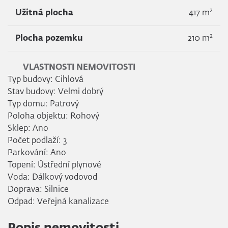
2
Užitná plocha
417 m
2
Plocha pozemku
210 m
VLASTNOSTI NEMOVITOSTI
Typ budovy: Cihlová
Stav budovy: Velmi dobrý
Typ domu: Patrový
Poloha objektu: Rohový
Sklep: Ano
Počet podlaží: 3
Parkování: Ano
Topení: Ústřední plynové
Voda: Dálkový vodovod
Doprava: Silnice
Odpad: Veřejná kanalizace