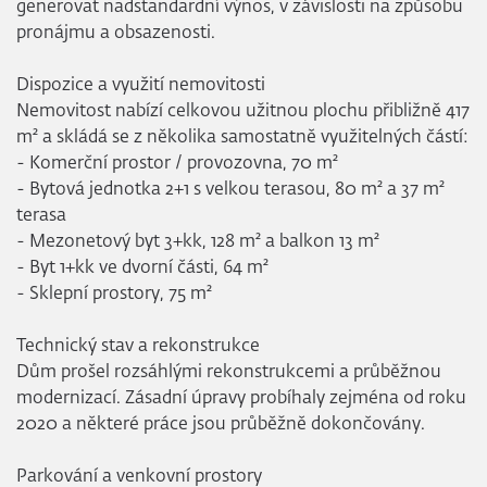
generovat nadstandardní výnos, v závislosti na způsobu
pronájmu a obsazenosti.
Dispozice a využití nemovitosti
Nemovitost nabízí celkovou užitnou plochu přibližně 417
m² a skládá se z několika samostatně využitelných částí:
- Komerční prostor / provozovna, 70 m²
- Bytová jednotka 2+1 s velkou terasou, 80 m² a 37 m²
terasa
- Mezonetový byt 3+kk, 128 m² a balkon 13 m²
- Byt 1+kk ve dvorní části, 64 m²
- Sklepní prostory, 75 m²
Technický stav a rekonstrukce
Dům prošel rozsáhlými rekonstrukcemi a průběžnou
modernizací. Zásadní úpravy probíhaly zejména od roku
2020 a některé práce jsou průběžně dokončovány.
Parkování a venkovní prostory