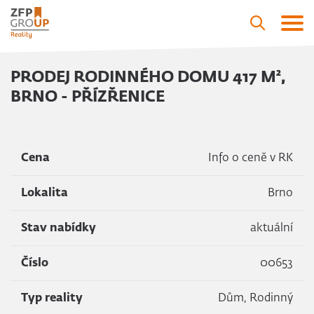
PRODEJ RODINNÉHO DOMU 417 M²,
BRNO - PŘÍZŘENICE
Cena
Info o ceně v RK
Lokalita
Brno
Stav nabídky
aktuální
Číslo
00653
Typ reality
Dům, Rodinný