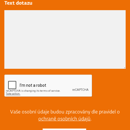
Text dotazu
Vaše osobní údaje budou zpracovány dle pravidel o
ochraně osobních údajů
.