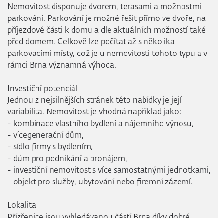
Nemovitost disponuje dvorem, terasami a možnostmi
parkování. Parkování je možné řešit přímo ve dvoře, na
příjezdové části k domu a dle aktuálních možností také
před domem. Celkově lze počítat až s několika
parkovacími místy, což je u nemovitosti tohoto typu a v
rámci Brna významná výhoda.
Investiční potenciál
Jednou z nejsilnějších stránek této nabídky je její
variabilita. Nemovitost je vhodná například jako:
- kombinace vlastního bydlení a nájemního výnosu,
- vícegenerační dům,
- sídlo firmy s bydlením,
- dům pro podnikání a pronájem,
- investiční nemovitost s více samostatnými jednotkami,
- objekt pro služby, ubytování nebo firemní zázemí.
Lokalita
Přízřenice jsou vyhledávanou částí Brna díky dobré