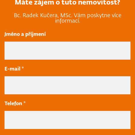
Máte zájem o tuto nemovitost?
Bc. Radek Kučera, MSc. Vám poskytne více
informací.
Jméno a příjmení
E-mail *
Telefon *