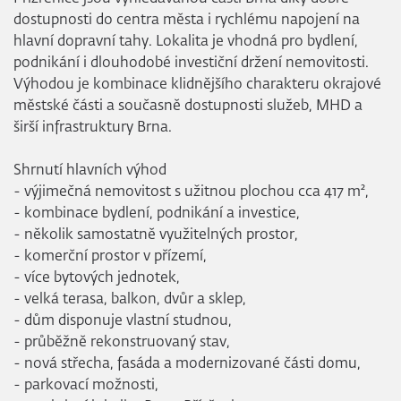
dostupnosti do centra města i rychlému napojení na
hlavní dopravní tahy. Lokalita je vhodná pro bydlení,
podnikání i dlouhodobé investiční držení nemovitosti.
Výhodou je kombinace klidnějšího charakteru okrajové
městské části a současně dostupnosti služeb, MHD a
širší infrastruktury Brna.
Shrnutí hlavních výhod
- výjimečná nemovitost s užitnou plochou cca 417 m²,
- kombinace bydlení, podnikání a investice,
- několik samostatně využitelných prostor,
- komerční prostor v přízemí,
- více bytových jednotek,
- velká terasa, balkon, dvůr a sklep,
- dům disponuje vlastní studnou,
- průběžně rekonstruovaný stav,
- nová střecha, fasáda a modernizované části domu,
- parkovací možnosti,