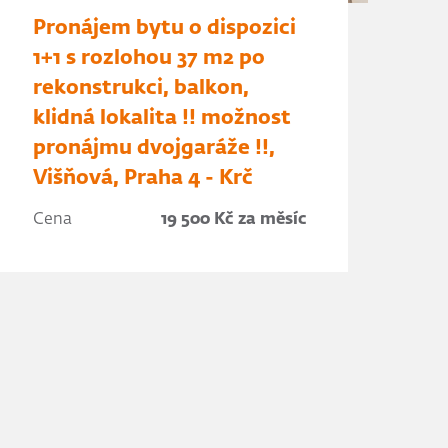
Pronájem bytu o dispozici
1+1 s rozlohou 37 m2 po
rekonstrukci, balkon,
klidná lokalita !! možnost
pronájmu dvojgaráže !!,
Višňová, Praha 4 - Krč
Cena
19 500 Kč za měsíc