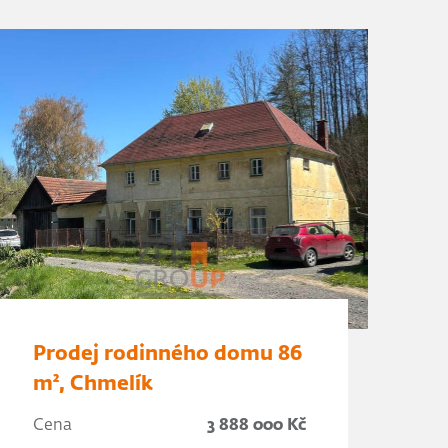
Prodej rodinného domu 86
m², Chmelík
Cena
3 888 000 Kč