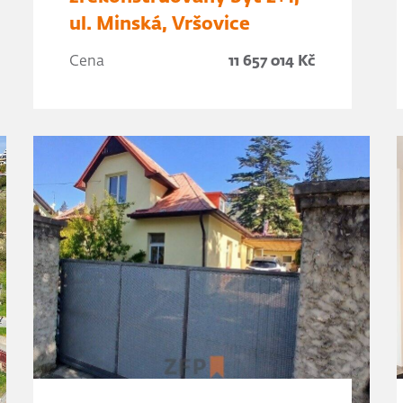
ul. Minská, Vršovice
Cena
11 657 014 Kč