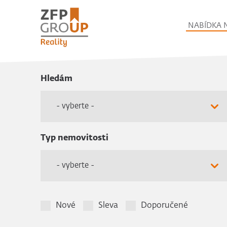
NABÍDKA 
Hledám
- vyberte -
Typ nemovitosti
- vyberte -
Nové
Sleva
Doporučené