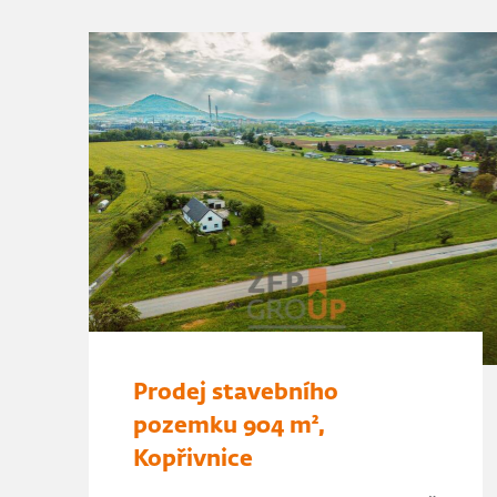
Prodej stavebního
pozemku 904 m²,
Kopřivnice