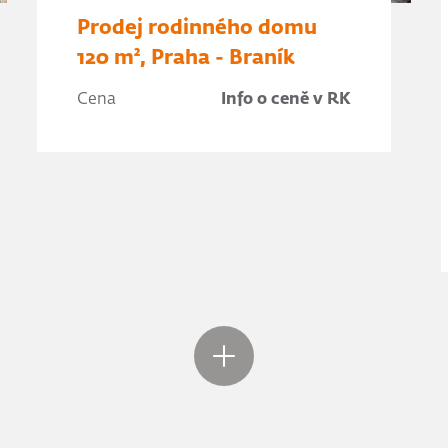
Prodej rodinného domu
120 m², Praha - Braník
Cena
Info o ceně v RK