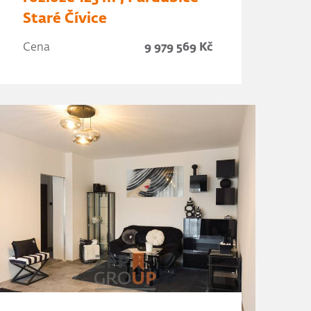
Staré Čívice
Cena
9 979 569 Kč