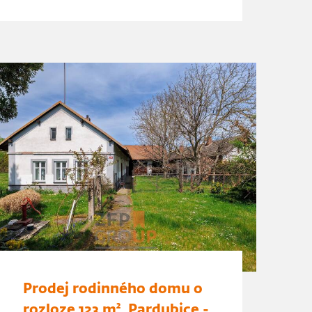
Prodej rodinného domu o
rozloze 123 m², Pardubice -