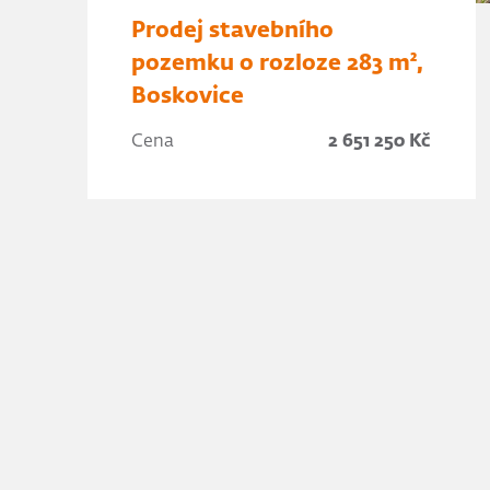
Prodej stavebního
pozemku o rozloze 283 m²,
Boskovice
Cena
2 651 250 Kč