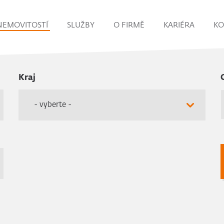
NEMOVITOSTÍ
SLUŽBY
O FIRMĚ
KARIÉRA
KO
Kraj
- vyberte -