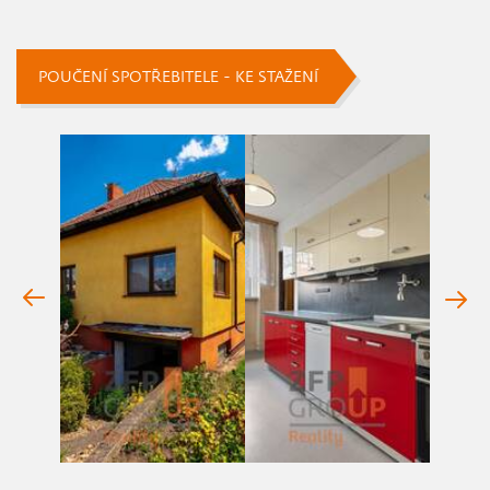
POUČENÍ SPOTŘEBITELE - KE STAŽENÍ