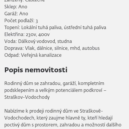
Zařízený: Částečně
Sklep: Ano
Garáž: Ano
Počet podlaží: 3
Topení: Lokální tuhá paliva, ústřední tuhá paliva
Elektřina: 230v, 400v
Voda: Dálkový vodovod, studna
Doprava: Vlak, dálnice, silnice, mhd, autobus
Odpad: Veřejná kanalizace
Popis nemovitosti
Rodinný dům se zahradou, garáží, kompletním
podsklepením a velkým potenciálem podkroví –
Straškov-Vodochody
Nabízíme k prodeji rodinný dům ve Straškově-
Vodochodech, který zaujme hlavně ty, kteří hledají
poctivý dům s prostorem, zahradou a možností dalšího