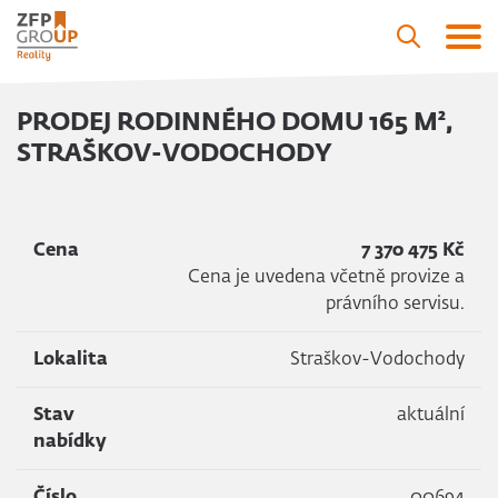
PRODEJ RODINNÉHO DOMU 165 M²,
STRAŠKOV-VODOCHODY
Cena
7 370 475 Kč
Cena je uvedena včetně provize a
právního servisu.
Lokalita
Straškov-Vodochody
Stav
aktuální
nabídky