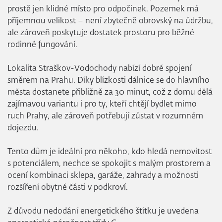
prostě jen klidné místo pro odpočinek. Pozemek má
příjemnou velikost – není zbytečně obrovský na údržbu,
ale zároveň poskytuje dostatek prostoru pro běžné
rodinné fungování.
Lokalita Straškov-Vodochody nabízí dobré spojení
směrem na Prahu. Díky blízkosti dálnice se do hlavního
města dostanete přibližně za 30 minut, což z domu dělá
zajímavou variantu i pro ty, kteří chtějí bydlet mimo
ruch Prahy, ale zároveň potřebují zůstat v rozumném
dojezdu.
Tento dům je ideální pro někoho, kdo hledá nemovitost
s potenciálem, nechce se spokojit s malým prostorem a
ocení kombinaci sklepa, garáže, zahrady a možnosti
rozšíření obytné části v podkroví.
Z důvodu nedodání energetického štítku je uvedena