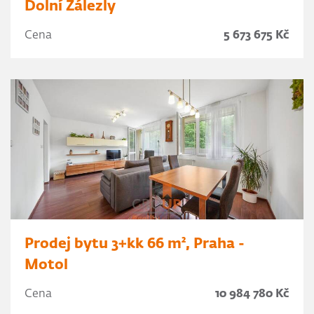
Dolní Zálezly
Cena
5 673 675 Kč
Prodej bytu 3+kk 66 m², Praha -
Motol
Cena
10 984 780 Kč