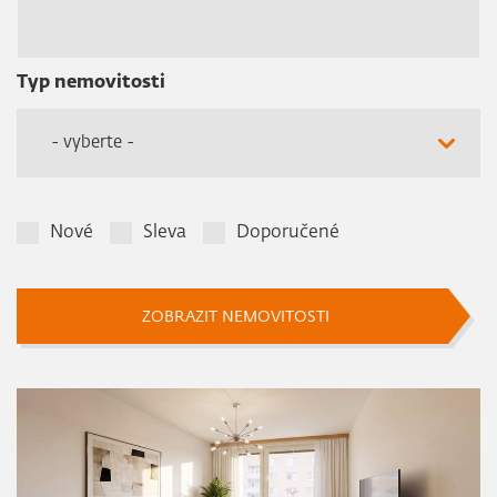
Typ nemovitosti
- vyberte -
Nové
Sleva
Doporučené
ZOBRAZIT NEMOVITOSTI