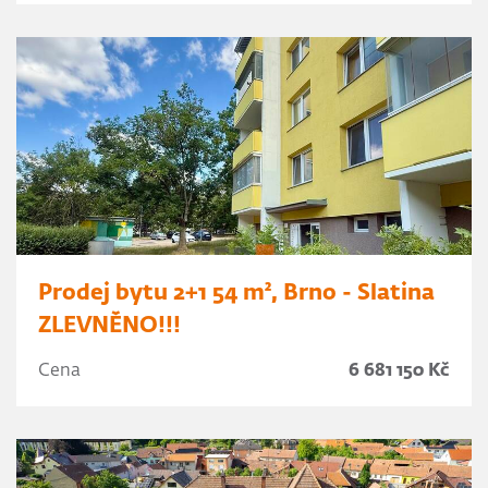
Prodej bytu 2+1 54 m², Brno - Slatina
ZLEVNĚNO!!!
Cena
6 681 150 Kč