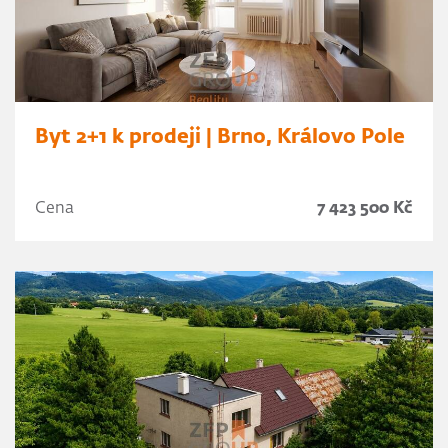
Byt 2+1 k prodeji | Brno, Královo Pole
Cena
7 423 500 Kč