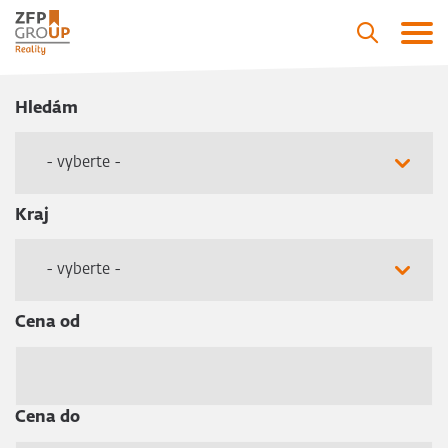
Hledám
- vyberte -
Kraj
- vyberte -
Cena od
Cena do