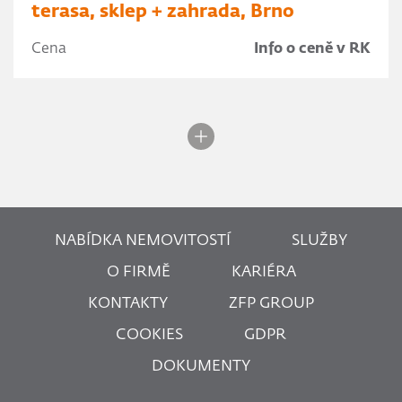
terasa, sklep + zahrada, Brno
Cena
Info o ceně v RK
NABÍDKA NEMOVITOSTÍ
SLUŽBY
O FIRMĚ
KARIÉRA
KONTAKTY
ZFP GROUP
COOKIES
GDPR
DOKUMENTY