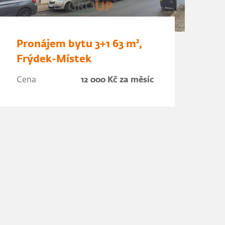
Pronájem bytu 3+1 63 m²,
Frýdek-Místek
Cena
12 000 Kč za měsíc