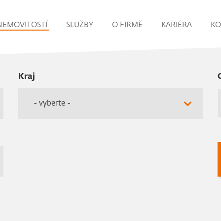
NEMOVITOSTÍ
SLUŽBY
O FIRMĚ
KARIÉRA
KO
Kraj
- vyberte -