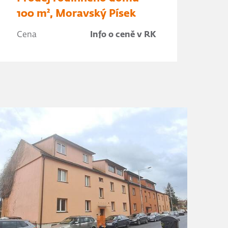
100 m², Moravský Písek
Cena
Info o ceně v RK