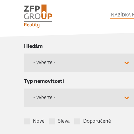
NABÍDKA 
Hledám
- vyberte -
Typ nemovitosti
- vyberte -
Nové
Sleva
Doporučené