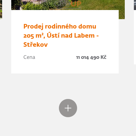
Prodej rodinného domu
205 m², Ústí nad Labem -
Střekov
Cena
11 014 490 Kč