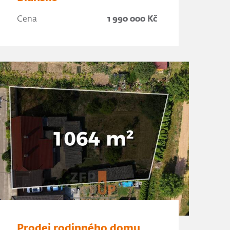
Cena
1 990 000 Kč
Prodej rodinného domu