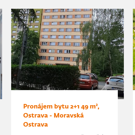
Pronájem bytu 2+1 49 m²,
Ostrava - Moravská
Ostrava