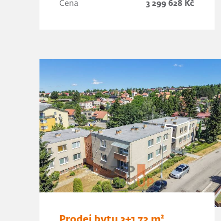
Cena
3 299 628 Kč
Prodej bytu 3+1 72 m²,