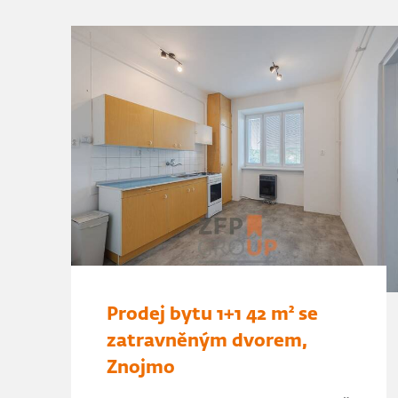
Prodej bytu 1+1 42 m² se
zatravněným dvorem,
Znojmo