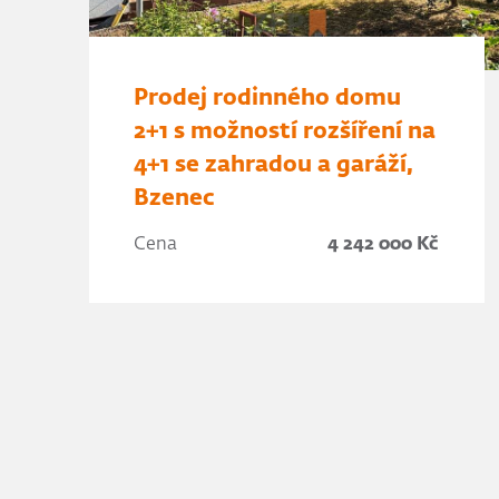
Prodej rodinného domu
2+1 s možností rozšíření na
4+1 se zahradou a garáží,
Bzenec
Cena
4 242 000 Kč