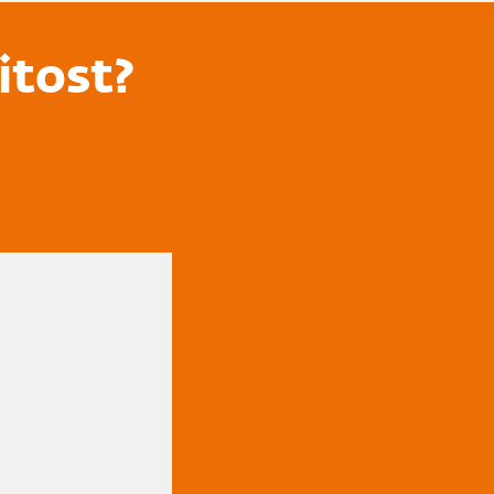
itost?