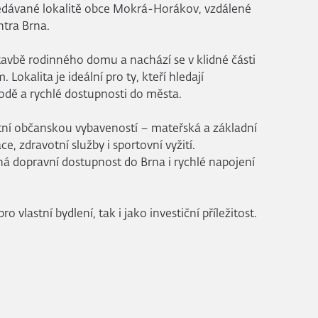
ledávané lokalitě obce Mokrá-Horákov, vzdálené
tra Brna.
avbě rodinného domu a nachází se v klidné části
Lokalita je ideální pro ty, kteří hledají
rodě a rychlé dostupnosti do města.
ní občanskou vybaveností – mateřská a základní
e, zdravotní služby i sportovní vyžití.
á dopravní dostupnost do Brna i rychlé napojení
 vlastní bydlení, tak i jako investiční příležitost.