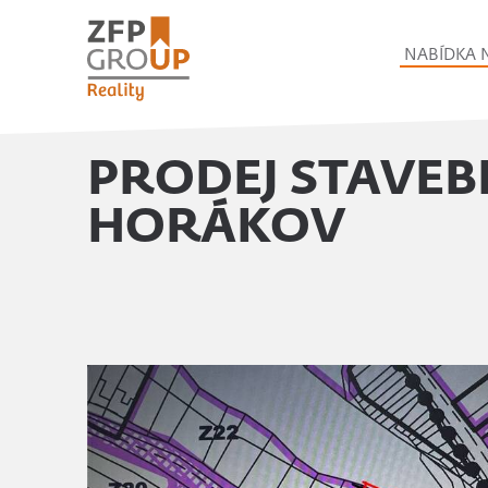
NABÍDKA 
PRODEJ STAVEB
HORÁKOV