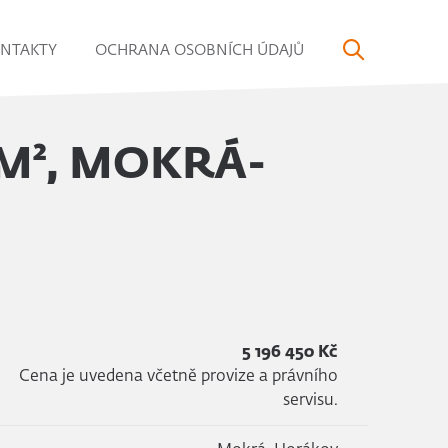
NTAKTY
OCHRANA OSOBNÍCH ÚDAJŮ
M², MOKRÁ-
5 196 450 Kč
Cena je uvedena včetně provize a právního
servisu.