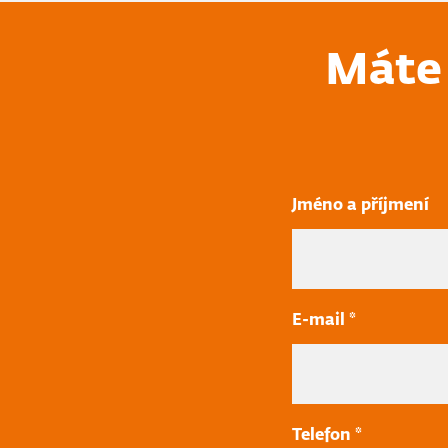
Máte 
Jméno a příjmení
E-mail *
Telefon *