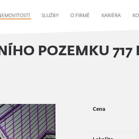
NEMOVITOSTÍ
SLUŽBY
O FIRMĚ
KARIÉRA
KO
NÍHO POZEMKU 717 
Cena