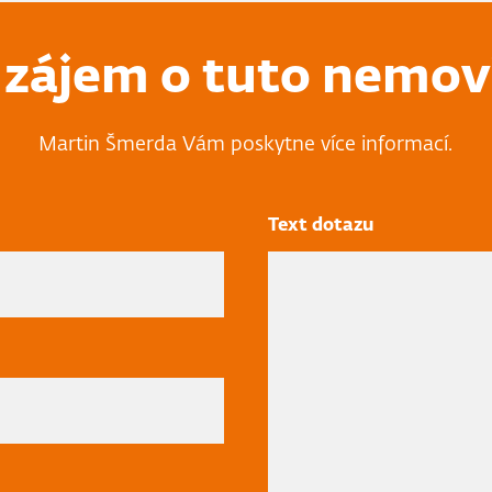
zájem o tuto nemov
Martin Šmerda Vám poskytne více informací.
Text dotazu