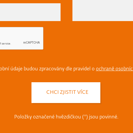
obní údaje budou zpracovány dle pravidel o
ochraně osobníc
Položky označené hvězdičkou (*) jsou povinné.