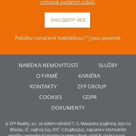
ochraně osobních údajů
.
Položky označené hvězdičkou (*) jsou povinné.
NABÍDKA NEMOVITOSTÍ
SLUŽBY
O FIRMĚ
KARIÉRA
KONTAKTY
ZFP GROUP
COOKIES
GDPR
DOKUMENTY
© ZFP Reality, a.s., se sídlem náměstí T. G. Masaryka 3048/10a, 690 02
Břeclav, IČ: 048 05 623, DIČ: CZ04805623, zapsaná v obchodním