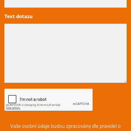
Text dotazu
Vaše osobní údaje budou zpracovány dle pravidel o