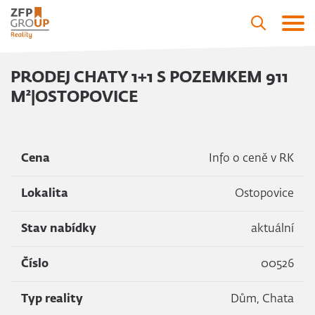
PRODEJ CHATY 1+1 S POZEMKEM 911
M²|OSTOPOVICE
Cena
Info o ceně v RK
Lokalita
Ostopovice
Stav nabídky
aktuální
Číslo
00526
Typ reality
Dům, Chata