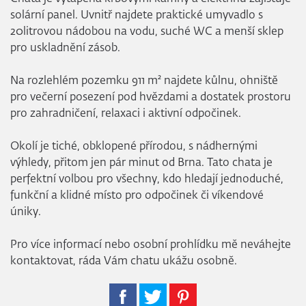
solární panel. Uvnitř najdete praktické umyvadlo s
20litrovou nádobou na vodu, suché WC a menší sklep
pro uskladnění zásob.
Na rozlehlém pozemku 911 m² najdete kůlnu, ohniště
pro večerní posezení pod hvězdami a dostatek prostoru
pro zahradničení, relaxaci i aktivní odpočinek.
Okolí je tiché, obklopené přírodou, s nádhernými
výhledy, přitom jen pár minut od Brna. Tato chata je
perfektní volbou pro všechny, kdo hledají jednoduché,
funkční a klidné místo pro odpočinek či víkendové
úniky.
Pro více informací nebo osobní prohlídku mě neváhejte
kontaktovat, ráda Vám chatu ukážu osobně.