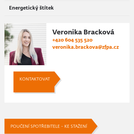
Energetický štítek
Veronika Bracková
+420 604 535 520
veronika.brackova@zfpa.cz
KONTAKTOVAT
POUČENÍ SPOTŘEBITELE - KE STAŽENÍ