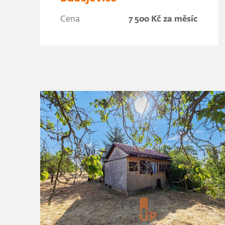
Cena
7 500 Kč za měsíc