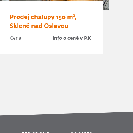
Prodej chalupy 150 m²,
Sklené nad Oslavou
Cena
Info o ceně v RK