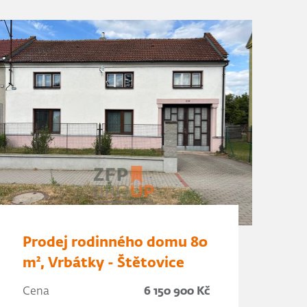
Prodej rodinného domu 80
m², Vrbátky - Štětovice
Cena
6 150 900 Kč