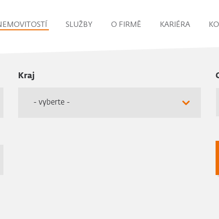
NEMOVITOSTÍ
SLUŽBY
O FIRMĚ
KARIÉRA
KO
Kraj
- vyberte -