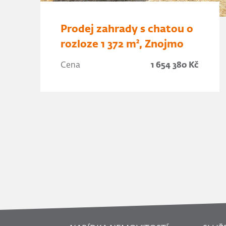
Prodej zahrady s chatou o
rozloze 1 372 m², Znojmo
Cena
1 654 380 Kč