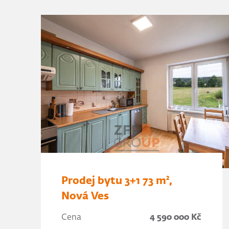
Prodej bytu 3+1 73 m²,
Nová Ves
Cena
4 590 000 Kč