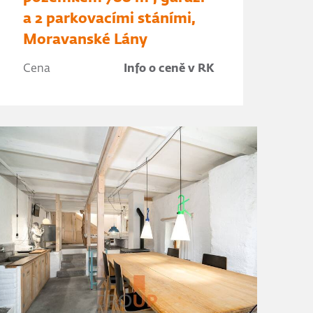
a 2 parkovacími stáními,
Moravanské Lány
Cena
Info o ceně v RK