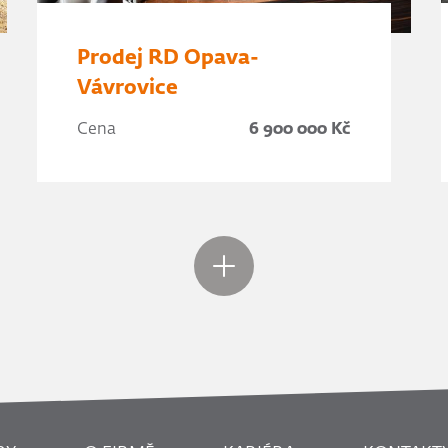
Prodej RD Opava-
Vávrovice
Cena
6 900 000 Kč