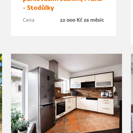
- Stodůlky
Cena
22 000 Kč za měsíc