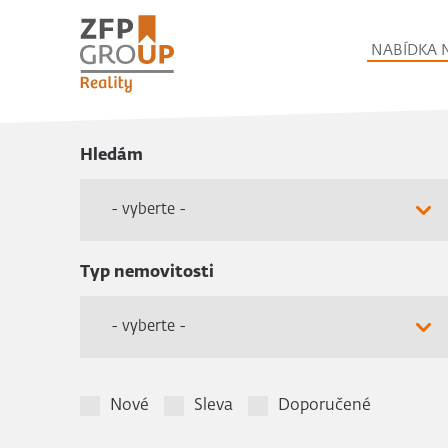
NABÍDKA 
Hledám
- vyberte -
Typ nemovitosti
- vyberte -
Nové
Sleva
Doporučené