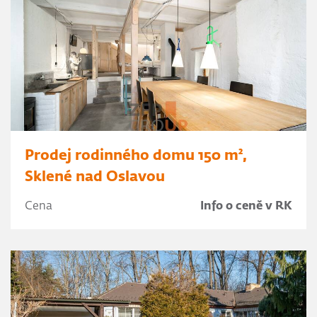
Prodej rodinného domu 150 m²,
Sklené nad Oslavou
Cena
Info o ceně v RK