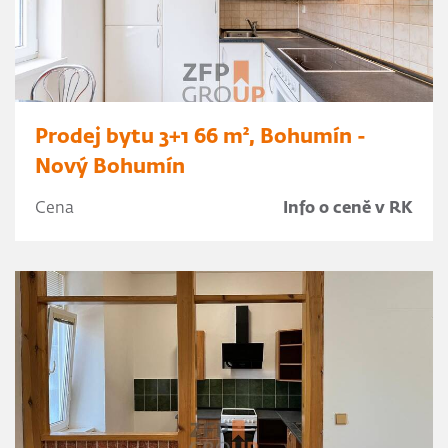
Prodej bytu 3+1 66 m², Bohumín -
Nový Bohumín
Cena
Info o ceně v RK