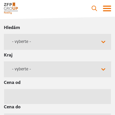
Hledám
- vyberte -
Kraj
- vyberte -
Cena od
Cena do