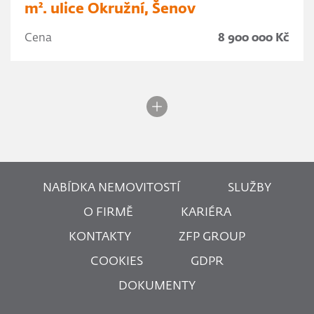
m². ulice Okružní, Šenov
Cena
8 900 000 Kč
NABÍDKA NEMOVITOSTÍ
SLUŽBY
O FIRMĚ
KARIÉRA
KONTAKTY
ZFP GROUP
COOKIES
GDPR
DOKUMENTY