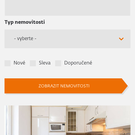
Typ nemovitosti
- vyberte -
Nové
Sleva
Doporučené
ZOBRAZIT NEMOVITOSTI