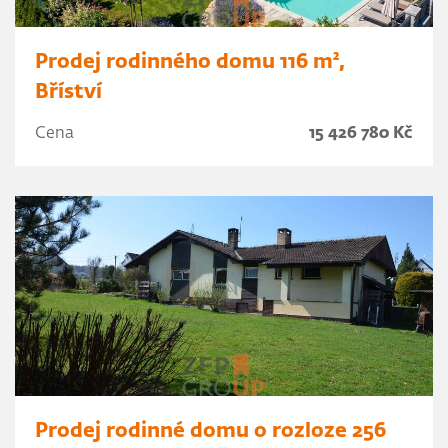
Prodej rodinného domu 116 m²,
Bříství
Cena
15 426 780 Kč
Prodej rodinné domu o rozloze 256