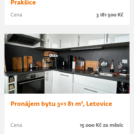
Prakšice
Cena
3 181 500 Kč
Pronájem bytu 3+1 81 m², Letovice
Cena
15 000 Kč za měsíc