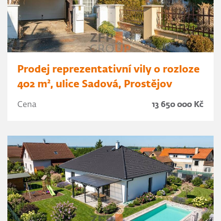
Prodej reprezentativní vily o rozloze
402 m², ulice Sadová, Prostějov
Cena
13 650 000 Kč