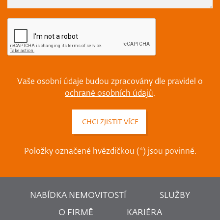
Vaše osobní údaje budou zpracovány dle pravidel o
ochraně osobních údajů
.
Položky označené hvězdičkou (*) jsou povinné.
NABÍDKA NEMOVITOSTÍ
SLUŽBY
O FIRMĚ
KARIÉRA