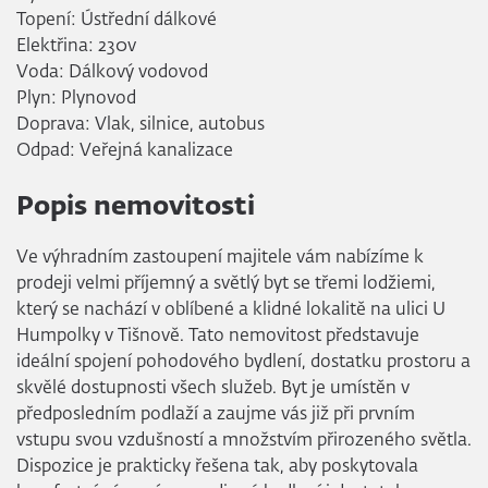
Topení: Ústřední dálkové
Elektřina: 230v
Voda: Dálkový vodovod
Plyn: Plynovod
Doprava: Vlak, silnice, autobus
Odpad: Veřejná kanalizace
Popis nemovitosti
Ve výhradním zastoupení majitele vám nabízíme k
prodeji velmi příjemný a světlý byt se třemi lodžiemi,
který se nachází v oblíbené a klidné lokalitě na ulici U
Humpolky v Tišnově. Tato nemovitost představuje
ideální spojení pohodového bydlení, dostatku prostoru a
skvělé dostupnosti všech služeb. Byt je umístěn v
předposledním podlaží a zaujme vás již při prvním
vstupu svou vzdušností a množstvím přirozeného světla.
Dispozice je prakticky řešena tak, aby poskytovala