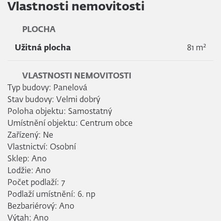
Vlastnosti nemovitosti
PLOCHA
2
Užitná plocha
81 m
VLASTNOSTI NEMOVITOSTI
Typ budovy: Panelová
Stav budovy: Velmi dobrý
Poloha objektu: Samostatný
Umístnění objektu: Centrum obce
Zařízený: Ne
Vlastnictví: Osobní
Sklep: Ano
Lodžie: Ano
Počet podlaží: 7
Podlaží umístnění: 6. np
Bezbariérový: Ano
Výtah: Ano