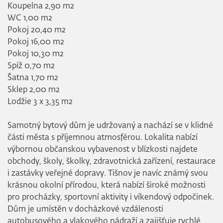
Koupelna 2,90 m2
WC 1,00 m2
Pokoj 20,40 m2
Pokoj 16,00 m2
Pokoj 10,30 m2
Spíž 0,70 m2
Šatna 1,70 m2
Sklep 2,00 m2
Lodžie 3 x 3,35 m2
Samotný bytový dům je udržovaný a nachází se v klidné
části města s příjemnou atmosférou. Lokalita nabízí
výbornou občanskou vybavenost v blízkosti najdete
obchody, školy, školky, zdravotnická zařízení, restaurace
i zastávky veřejné dopravy. Tišnov je navíc známý svou
krásnou okolní přírodou, která nabízí široké možnosti
pro procházky, sportovní aktivity i víkendový odpočinek.
Dům je umístěn v docházkové vzdálenosti
autobusového a vlakového nádraží a zajišťuje rychlé