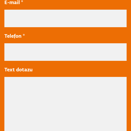
E-mail *
Telefon *
Text dotazu