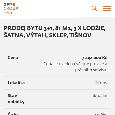
PRODEJ BYTU 3+1, 81 M2, 3 X LODŽIE,
ŠATNA, VÝTAH, SKLEP, TIŠNOV
Cena
7 242 000 Kč
Cena je uvedena včetně provize a
právního servisu.
Lokalita
Tišnov
Stav
aktuální
nabídky