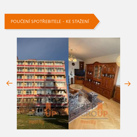
POUČENÍ SPOTŘEBITELE - KE STAŽENÍ