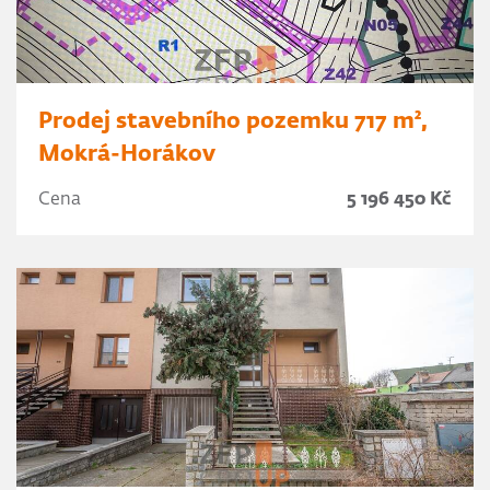
Prodej stavebního pozemku 717 m²,
Mokrá-Horákov
Cena
5 196 450 Kč