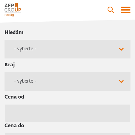
Hledám
- vyberte -
Kraj
- vyberte -
Cena od
Cena do