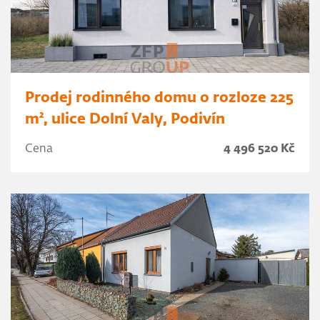
Prodej rodinného domu o rozloze 225
m², ulice Dolní Valy, Podivín
Cena
4 496 520 Kč