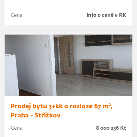
Cena
Info o ceně v RK
Prodej bytu 3+kk o rozloze 67 m²,
Praha - Střížkov
Cena
8 000 236 Kč