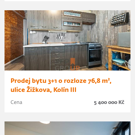
Prodej bytu 3+1 o rozloze 76,8 m²,
ulice Žižkova, Kolín III
Cena
5 400 000 Kč