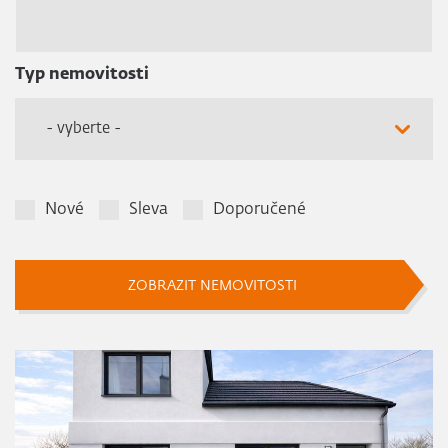
Typ nemovitosti
- vyberte -
Nové
Sleva
Doporučené
ZOBRAZIT NEMOVITOSTI