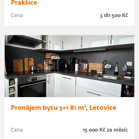
Prakšice
Cena
3 181 500 Kč
Pronájem bytu 3+1 81 m², Letovice
Cena
15 000 Kč za měsíc