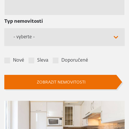
Typ nemovitosti
- vyberte -
Nové
Sleva
Doporučené
ZOBRAZIT NEMOVITOSTI