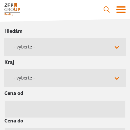
Hledám
- vyberte -
Kraj
- vyberte -
Cena od
Cena do