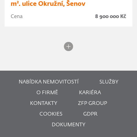
m². ulice Okružní, Šenov
Cena
8 900 000 Kč
NABÍDKA NEMOVITOSTÍ
SLUŽBY
O FIRMĚ
KARIÉRA
KONTAKTY
ZFP GROUP
COOKIES
GDPR
DOKUMENTY