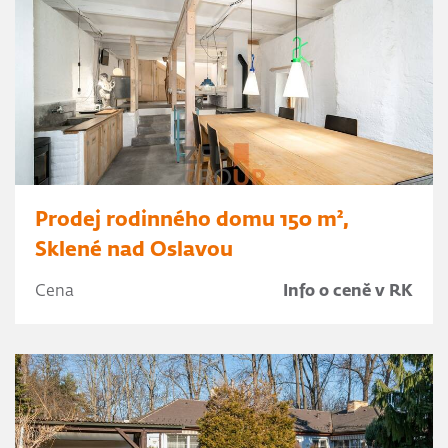
Prodej rodinného domu 150 m²,
Sklené nad Oslavou
Cena
Info o ceně v RK