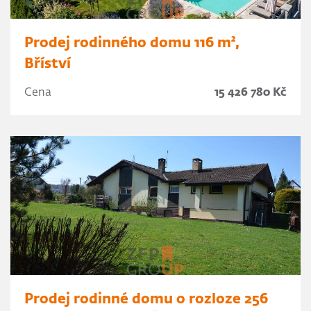
Prodej rodinného domu 116 m²,
Bříství
Cena
15 426 780 Kč
Prodej rodinné domu o rozloze 256