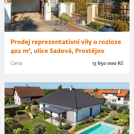
Prodej reprezentativní vily o rozloze
402 m², ulice Sadová, Prostějov
Cena
13 650 000 Kč