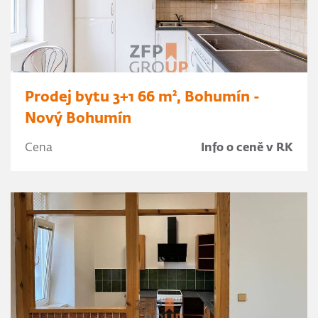
Prodej bytu 3+1 66 m², Bohumín -
Nový Bohumín
Cena
Info o ceně v RK