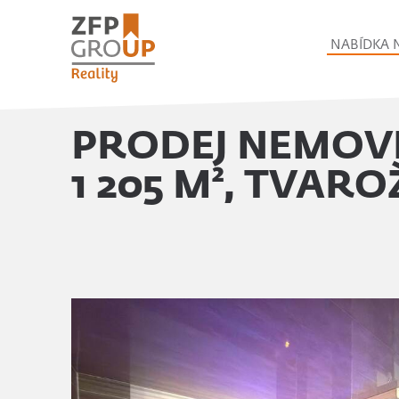
NABÍDKA 
PRODEJ NEMOVI
1 205 M², TVAR