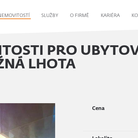
NEMOVITOSTÍ
SLUŽBY
O FIRMĚ
KARIÉRA
KO
TOSTI PRO UBYTOV
OŽNÁ LHOTA
Cena