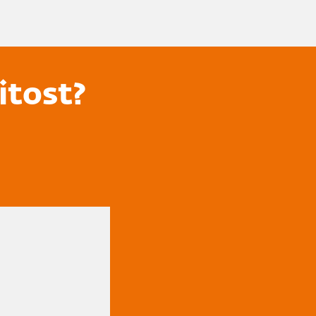
itost?