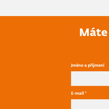
Máte 
Jméno a příjmení
E-mail *