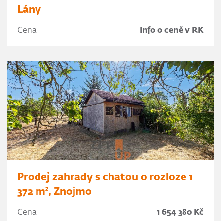
Lány
Cena
Info o ceně v RK
Prodej zahrady s chatou o rozloze 1
372 m², Znojmo
Cena
1 654 380 Kč