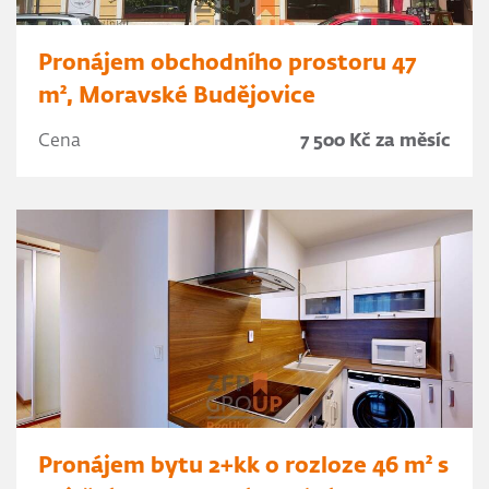
Pronájem obchodního prostoru 47
m², Moravské Budějovice
Cena
7 500 Kč za měsíc
Pronájem bytu 2+kk o rozloze 46 m² s