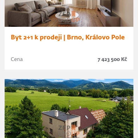
Byt 2+1 k prodeji | Brno, Královo Pole
Cena
7 423 500 Kč