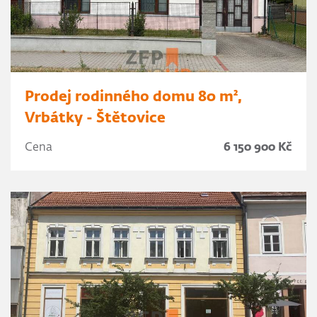
Prodej rodinného domu 80 m²,
Vrbátky - Štětovice
Cena
6 150 900 Kč