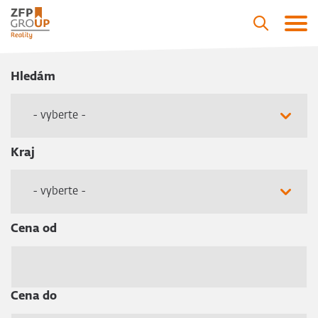
Hledám
- vyberte -
Kraj
- vyberte -
Cena od
Cena do