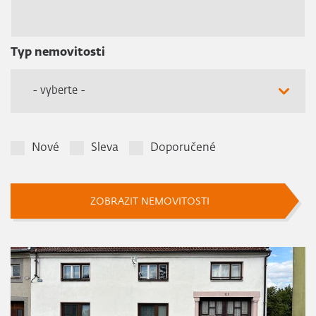
Typ nemovitosti
- vyberte -
Nové
Sleva
Doporučené
ZOBRAZIT NEMOVITOSTI