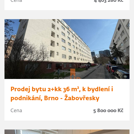
Cena
4 403 280 Kč
Prodej bytu 2+kk 36 m², k bydlení i
podnikání, Brno - Žabovřesky
Cena
5 800 000 Kč