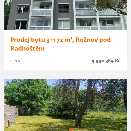
Prodej bytu 3+1 72 m², Rožnov pod
Radhoštěm
Cena
4 990 384 Kč