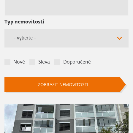
Typ nemovitosti
- vyberte -
Nové
Sleva
Doporučené
ZOBRAZIT NEMOVITOSTI