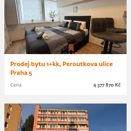
Prodej bytu 1+kk, Peroutkova ulice
Praha 5
Cena
4 377 870 Kč