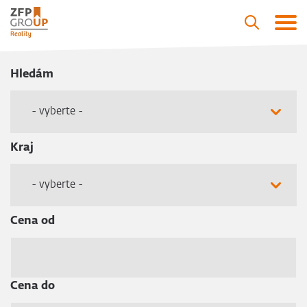
Hledám
- vyberte -
Kraj
- vyberte -
Cena od
Cena do