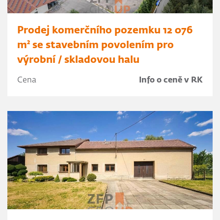
Prodej komerčního pozemku 12 076
m² se stavebním povolením pro
výrobní / skladovou halu
Cena
Info o ceně v RK