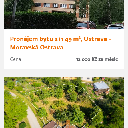
Pronájem bytu 2+1 49 m², Ostrava -
Moravská Ostrava
Cena
12 000 Kč za měsíc