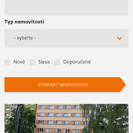
Typ nemovitosti
- vyberte -
Nové
Sleva
Doporučené
ZOBRAZIT NEMOVITOSTI