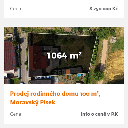
Cena
8 250 000 Kč
Prodej rodinného domu 100 m²,
Moravský Písek
Cena
Info o ceně v RK