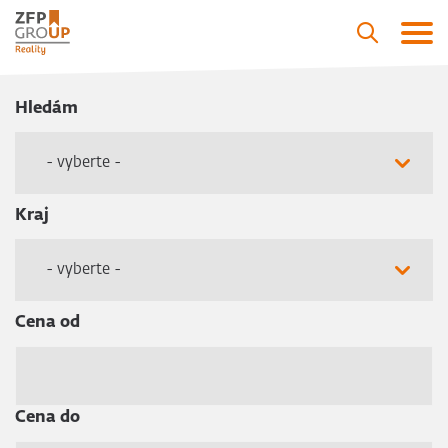
Hledám
- vyberte -
Kraj
- vyberte -
Cena od
Cena do