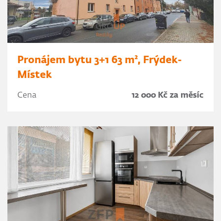
Pronájem bytu 3+1 63 m², Frýdek-
Místek
Cena
12 000 Kč za měsíc