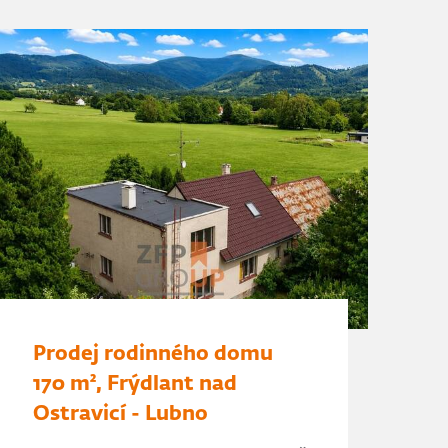
Prodej rodinného domu
170 m², Frýdlant nad
Ostravicí - Lubno