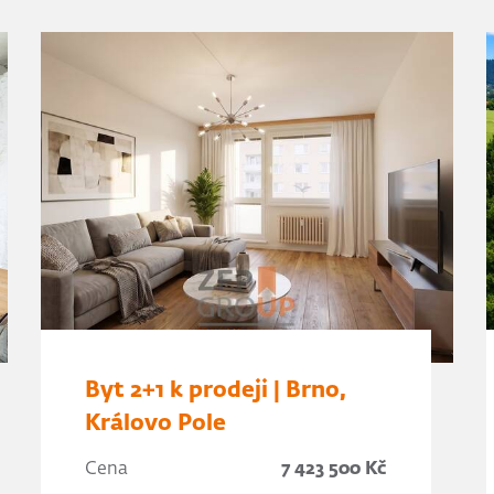
Byt 2+1 k prodeji | Brno,
Královo Pole
Cena
7 423 500 Kč