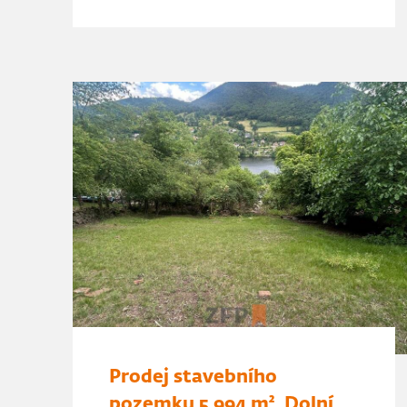
Prodej stavebního
pozemku 5 994 m², Dolní