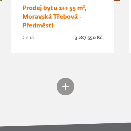
Prodej bytu 2+1 55 m²,
Moravská Třebová -
Předměstí
Cena
3 287 550 Kč