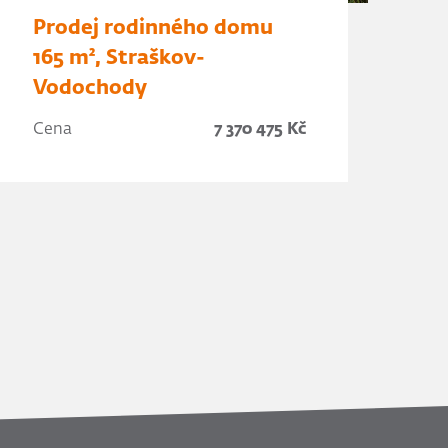
Prodej rodinného domu
165 m², Straškov-
Vodochody
Cena
7 370 475 Kč