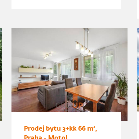
Prodej bytu 3+kk 66 m²,
Praha - Motol