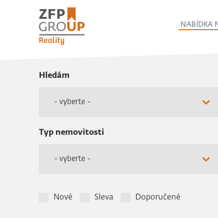
NABÍDKA 
Hledám
- vyberte -
Typ nemovitosti
- vyberte -
Nové
Sleva
Doporučené