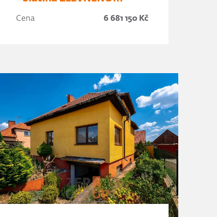
Cena
6 681 150 Kč