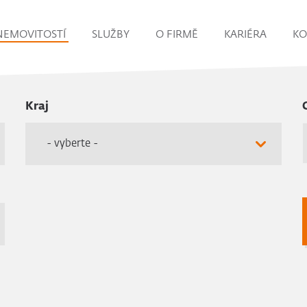
NEMOVITOSTÍ
SLUŽBY
O FIRMĚ
KARIÉRA
KO
Kraj
- vyberte -