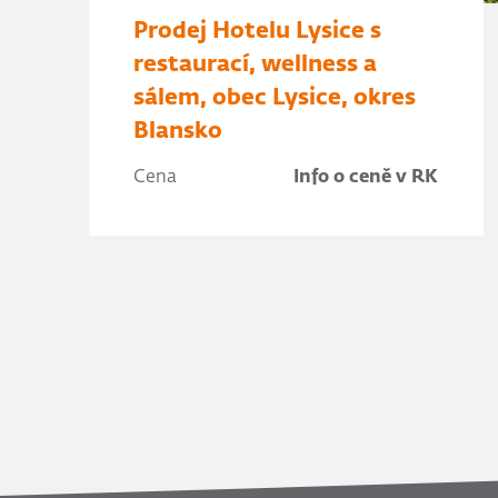
Prodej Hotelu Lysice s
restaurací, wellness a
sálem, obec Lysice, okres
Blansko
Cena
Info o ceně v RK