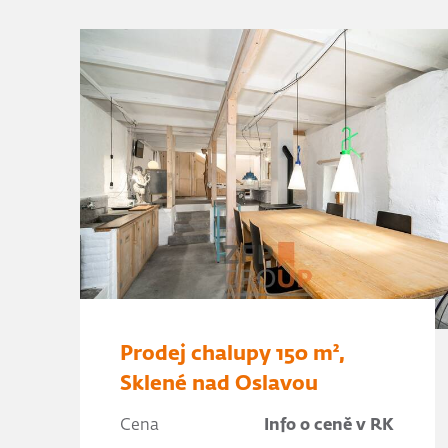
Prodej chalupy 150 m²,
Sklené nad Oslavou
Cena
Info o ceně v RK