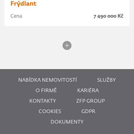
Frýdlant
Cena
7 490 000 Kč
NABÍDKA NEMOVITOSTÍ
SLUŽBY
O FIRMĚ
KARIÉRA
KONTAKTY
ZFP GROUP
COOKIES
GDPR
DOKUMENTY