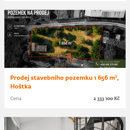
Prodej stavebního pozemku 1 656 m²,
Hoštka
Cena
2 333 100 Kč