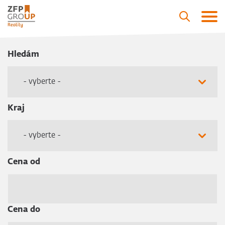
Hledám
- vyberte -
Kraj
- vyberte -
Cena od
Cena do