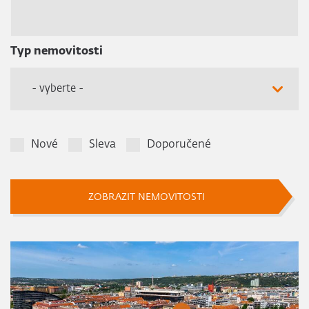
Typ nemovitosti
- vyberte -
Nové
Sleva
Doporučené
ZOBRAZIT NEMOVITOSTI