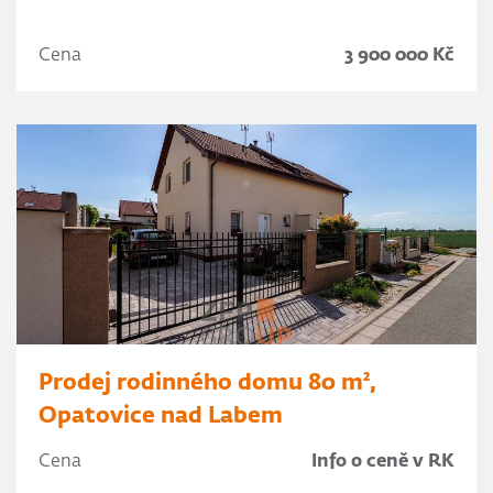
Cena
3 900 000 Kč
Prodej rodinného domu 80 m²,
Opatovice nad Labem
Cena
Info o ceně v RK