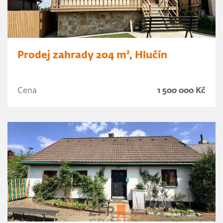
Prodej zahrady 204 m², Hlučín
Cena
1 500 000 Kč