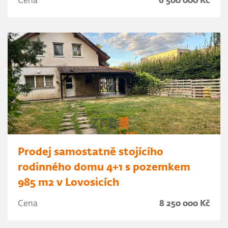
Cena
6 500 000 Kč
Prodej samostatně stojícího
rodinného domu 4+1 s pozemkem
985 m2 v Lovosicích
Cena
8 250 000 Kč