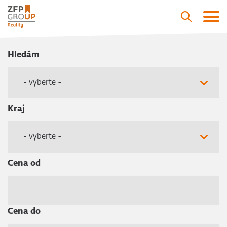
Hledám
- vyberte -
Kraj
- vyberte -
Cena od
Cena do