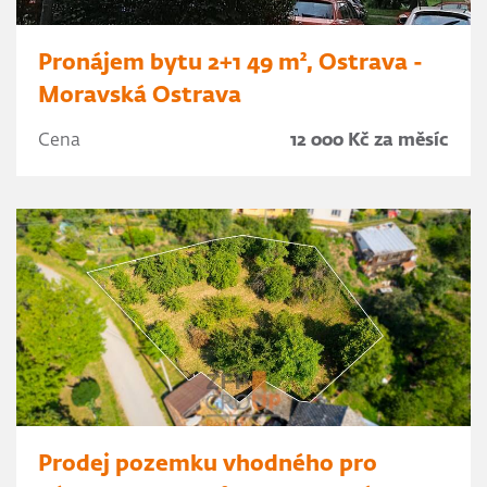
Pronájem bytu 2+1 49 m², Ostrava -
Moravská Ostrava
Cena
12 000 Kč za měsíc
Prodej pozemku vhodného pro