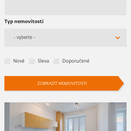
Typ nemovitosti
- vyberte -
Nové
Sleva
Doporučené
ZOBRAZIT NEMOVITOSTI