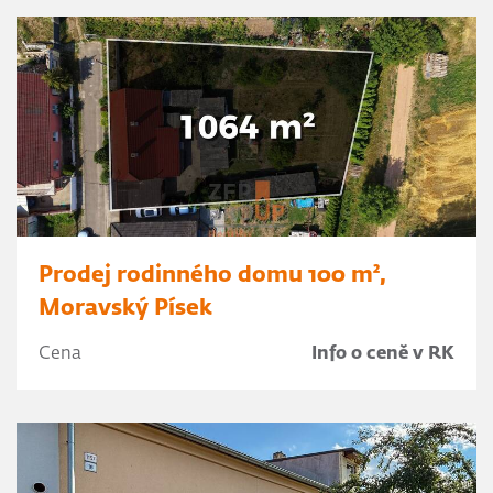
Prodej rodinného domu 100 m²,
Moravský Písek
Cena
Info o ceně v RK