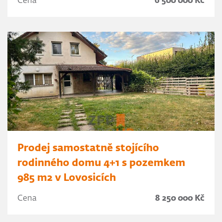
Cena
6 500 000 Kč
Prodej samostatně stojícího
rodinného domu 4+1 s pozemkem
985 m2 v Lovosicích
Cena
8 250 000 Kč