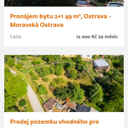
Pronájem bytu 2+1 49 m², Ostrava -
Moravská Ostrava
Cena
12 000 Kč za měsíc
Prodej pozemku vhodného pro