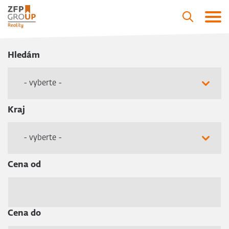
Hledám
- vyberte -
Kraj
- vyberte -
Cena od
Cena do