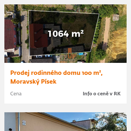
Prodej rodinného domu 100 m²,
Moravský Písek
Cena
Info o ceně v RK