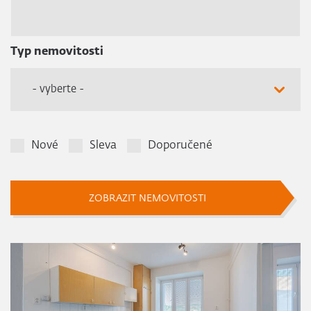
Typ nemovitosti
- vyberte -
Nové
Sleva
Doporučené
ZOBRAZIT NEMOVITOSTI