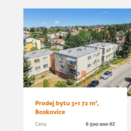
Prodej bytu 3+1 72 m²,
Boskovice
Cena
6 500 000 Kč