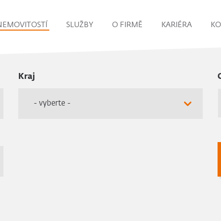
NEMOVITOSTÍ
SLUŽBY
O FIRMĚ
KARIÉRA
KO
Kraj
- vyberte -