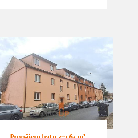
Pronájem bytu 3+1 63 m²,