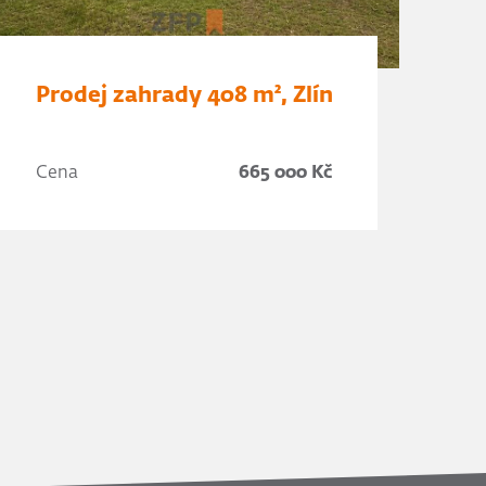
Prodej zahrady 408 m², Zlín
Cena
665 000 Kč