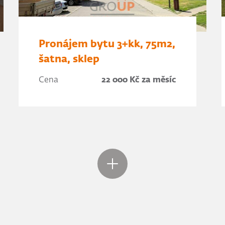
Pronájem bytu 3+kk, 75m2,
šatna, sklep
Cena
22 000 Kč za měsíc