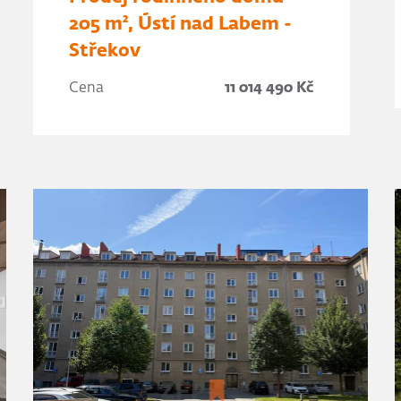
205 m², Ústí nad Labem -
Střekov
Cena
11 014 490 Kč