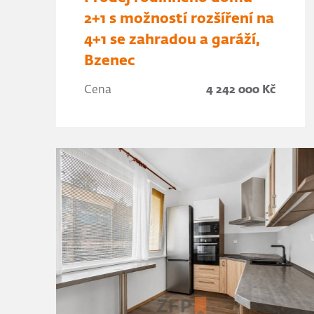
2+1 s možností rozšíření na
4+1 se zahradou a garáží,
Bzenec
Cena
4 242 000 Kč