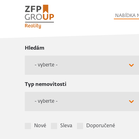
NABÍDKA 
Hledám
- vyberte -
Typ nemovitosti
- vyberte -
Nové
Sleva
Doporučené