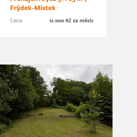
Frýdek-Místek
Cena
12 000 Kč za měsíc