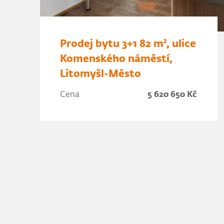
Prodej bytu 3+1 82 m², ulice
Komenského náměstí,
Litomyšl-Město
Cena
5 620 650 Kč