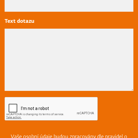
Text dotazu
Vaše osobní údaje budou zpracovány dle pravidel o