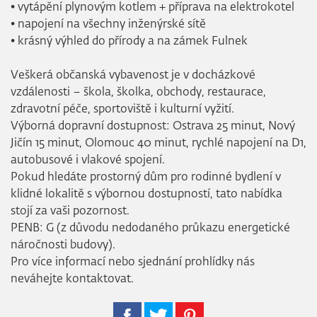
• vytápění plynovým kotlem + příprava na elektrokotel
• napojení na všechny inženýrské sítě
• krásný výhled do přírody a na zámek Fulnek
Veškerá občanská vybavenost je v docházkové
vzdálenosti – škola, školka, obchody, restaurace,
zdravotní péče, sportoviště i kulturní vyžití.
Výborná dopravní dostupnost: Ostrava 25 minut, Nový
Jičín 15 minut, Olomouc 40 minut, rychlé napojení na D1,
autobusové i vlakové spojení.
Pokud hledáte prostorný dům pro rodinné bydlení v
klidné lokalitě s výbornou dostupností, tato nabídka
stojí za vaši pozornost.
PENB: G (z důvodu nedodaného průkazu energetické
náročnosti budovy).
Pro více informací nebo sjednání prohlídky nás
neváhejte kontaktovat.