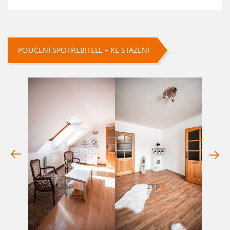
POUČENÍ SPOTŘEBITELE - KE STAŽENÍ