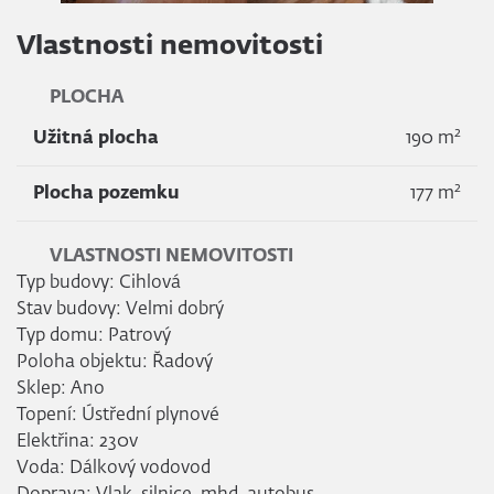
Vlastnosti nemovitosti
PLOCHA
2
Užitná plocha
190 m
2
Plocha pozemku
177 m
VLASTNOSTI NEMOVITOSTI
Typ budovy: Cihlová
Stav budovy: Velmi dobrý
Typ domu: Patrový
Poloha objektu: Řadový
Sklep: Ano
Topení: Ústřední plynové
Elektřina: 230v
Voda: Dálkový vodovod