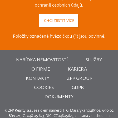
ochraně osobních údajů
.
Položky označené hvězdičkou (*) jsou povinné.
NABÍDKA NEMOVITOSTÍ
SLUŽBY
O FIRMĚ
KARIÉRA
KONTAKTY
ZFP GROUP
COOKIES
GDPR
DOKUMENTY
© ZFP Reality, a.s., se sídlem náměstí T. G. Masaryka 3048/10a, 690 02
Břeclav, IČ: 048 05 623, DIČ: CZ04805623, zapsaná v obchodním