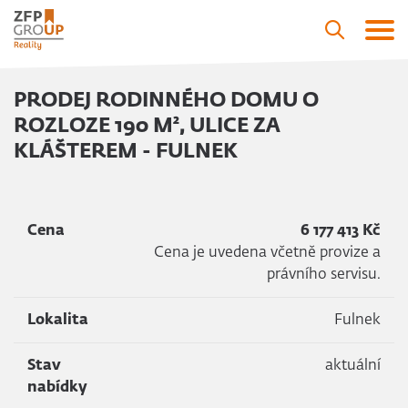
PRODEJ RODINNÉHO DOMU O
ROZLOZE 190 M², ULICE ZA
KLÁŠTEREM - FULNEK
Cena
6 177 413 Kč
Cena je uvedena včetně provize a
právního servisu.
Lokalita
Fulnek
Stav
aktuální
nabídky