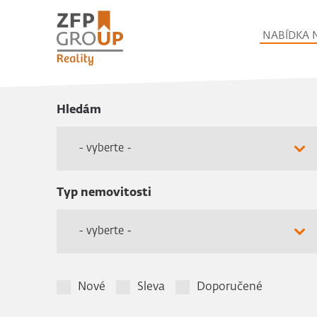
NABÍDKA 
Hledám
- vyberte -
Typ nemovitosti
- vyberte -
Nové
Sleva
Doporučené