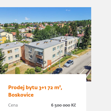
Prodej bytu 3+1 72 m²,
Boskovice
Cena
6 500 000 Kč