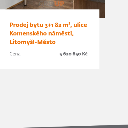
Prodej bytu 3+1 82 m², ulice
Komenského náměstí,
Litomyšl-Město
Cena
5 620 650 Kč