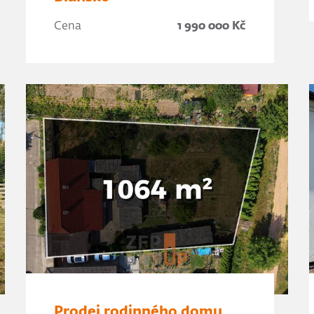
Cena
1 990 000 Kč
Prodej rodinného domu