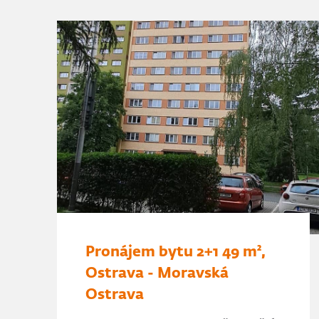
Pronájem bytu 2+1 49 m²,
Ostrava - Moravská
Ostrava