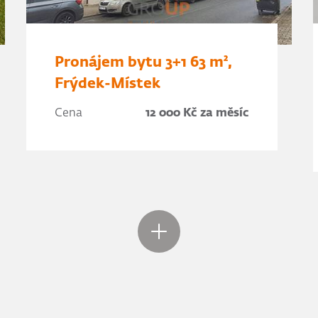
Pronájem bytu 3+1 63 m²,
Frýdek-Místek
Cena
12 000 Kč za měsíc