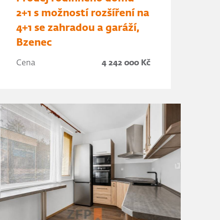
2+1 s možností rozšíření na
4+1 se zahradou a garáží,
Bzenec
Cena
4 242 000 Kč