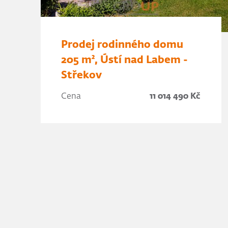
Prodej rodinného domu
205 m², Ústí nad Labem -
Střekov
Cena
11 014 490 Kč