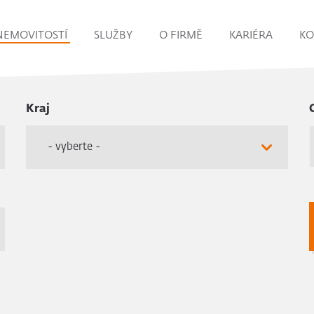
NEMOVITOSTÍ
SLUŽBY
O FIRMĚ
KARIÉRA
KO
Kraj
- vyberte -