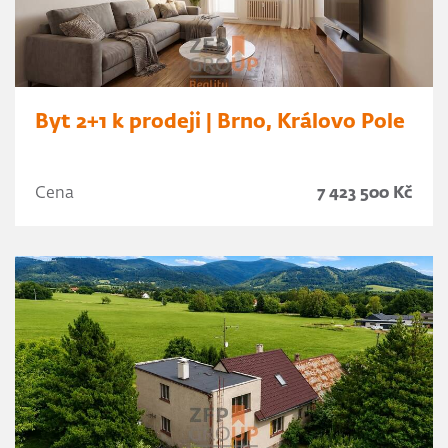
Byt 2+1 k prodeji | Brno, Královo Pole
Cena
7 423 500 Kč