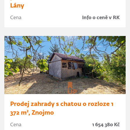
Lány
Cena
Info o ceně v RK
Prodej zahrady s chatou o rozloze 1
372 m², Znojmo
Cena
1 654 380 Kč