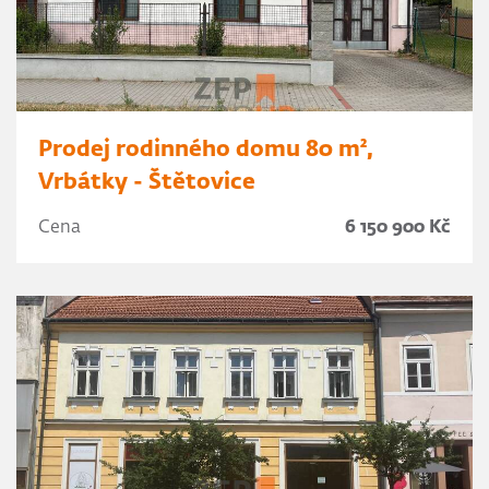
Prodej rodinného domu 80 m²,
Vrbátky - Štětovice
Cena
6 150 900 Kč