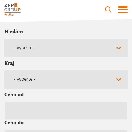
Hledám
- vyberte -
Kraj
- vyberte -
Cena od
Cena do