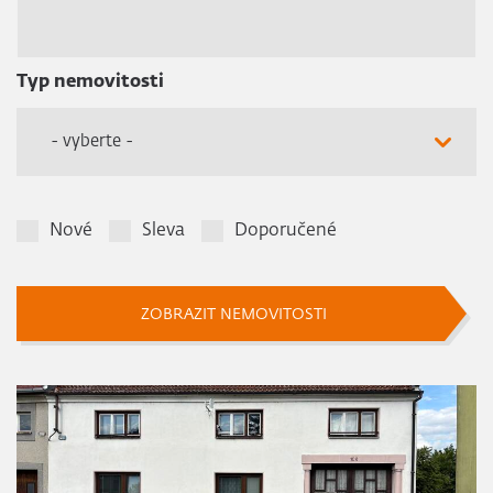
Typ nemovitosti
- vyberte -
Nové
Sleva
Doporučené
ZOBRAZIT NEMOVITOSTI