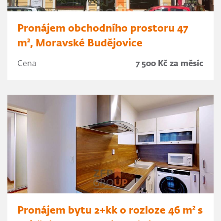
Pronájem obchodního prostoru 47
m², Moravské Budějovice
Cena
7 500 Kč za měsíc
Pronájem bytu 2+kk o rozloze 46 m² s