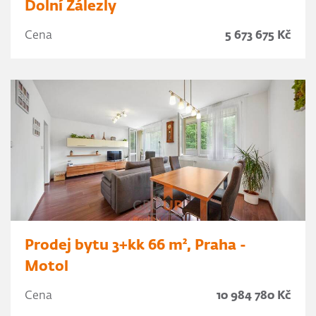
Dolní Zálezly
Cena
5 673 675 Kč
Prodej bytu 3+kk 66 m², Praha -
Motol
Cena
10 984 780 Kč