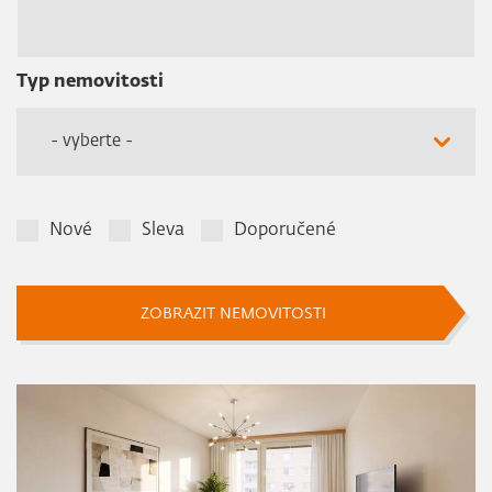
Typ nemovitosti
- vyberte -
Nové
Sleva
Doporučené
ZOBRAZIT NEMOVITOSTI