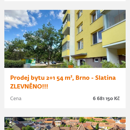
Prodej bytu 2+1 54 m², Brno - Slatina
ZLEVNĚNO!!!
Cena
6 681 150 Kč