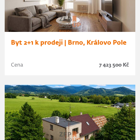
Byt 2+1 k prodeji | Brno, Královo Pole
Cena
7 423 500 Kč