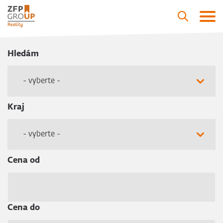
Hledám
- vyberte -
Kraj
- vyberte -
Cena od
Cena do