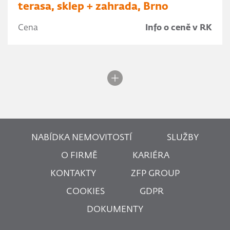
terasa, sklep + zahrada, Brno
Cena
Info o ceně v RK
NABÍDKA NEMOVITOSTÍ
SLUŽBY
O FIRMĚ
KARIÉRA
KONTAKTY
ZFP GROUP
COOKIES
GDPR
DOKUMENTY