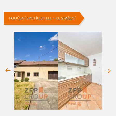
POUČENÍ SPOTŘEBITELE - KE STAŽENÍ