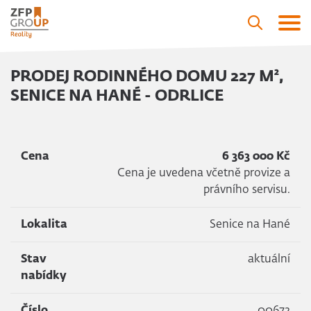
PRODEJ RODINNÉHO DOMU 227 M²,
SENICE NA HANÉ - ODRLICE
Cena
6 363 000 Kč
Cena je uvedena včetně provize a
právního servisu.
Lokalita
Senice na Hané
Stav
aktuální
nabídky