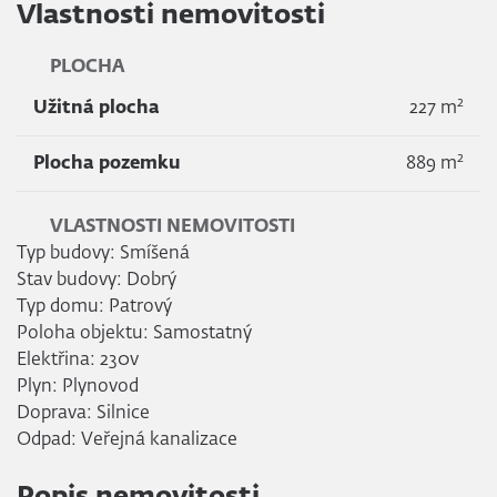
Vlastnosti nemovitosti
PLOCHA
2
Užitná plocha
227 m
2
Plocha pozemku
889 m
VLASTNOSTI NEMOVITOSTI
Typ budovy: Smíšená
Stav budovy: Dobrý
Typ domu: Patrový
Poloha objektu: Samostatný
Elektřina: 230v
Plyn: Plynovod
Doprava: Silnice
Odpad: Veřejná kanalizace