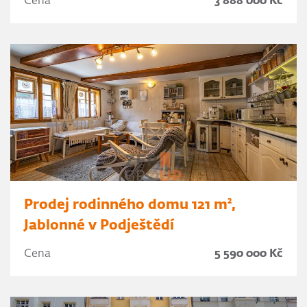
Cena
3 888 000 Kč
Prodej rodinného domu 121 m²,
Jablonné v Podještědí
Cena
5 590 000 Kč