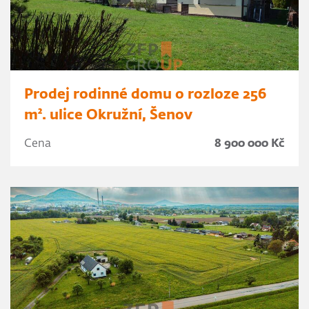
Prodej rodinné domu o rozloze 256
m². ulice Okružní, Šenov
Cena
8 900 000 Kč