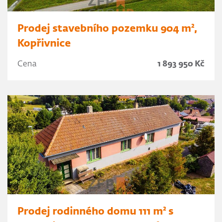
Prodej stavebního pozemku 904 m²,
Kopřivnice
Cena
1 893 950 Kč
Prodej rodinného domu 111 m² s