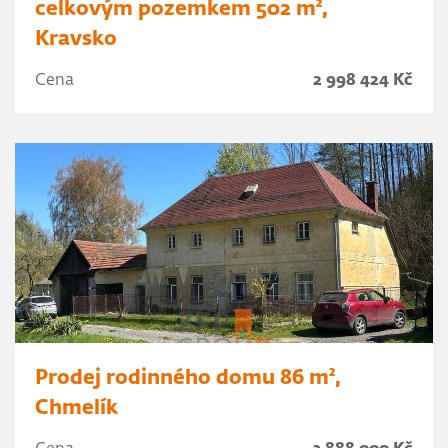
celkovým pozemkem 502 m²,
Kravsko
Cena
2 998 424 Kč
Prodej rodinného domu 86 m²,
Chmelík