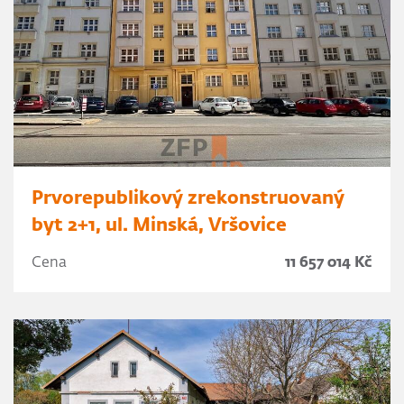
Prvorepublikový zrekonstruovaný
byt 2+1, ul. Minská, Vršovice
Cena
11 657 014 Kč