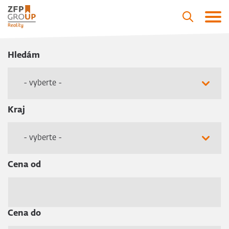
Hledám
- vyberte -
Kraj
- vyberte -
Cena od
Cena do