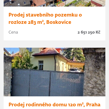
Prodej stavebního pozemku o
rozloze 283 m², Boskovice
Cena
2 651 250 Kč
Prodej rodinného domu 120 m², Praha