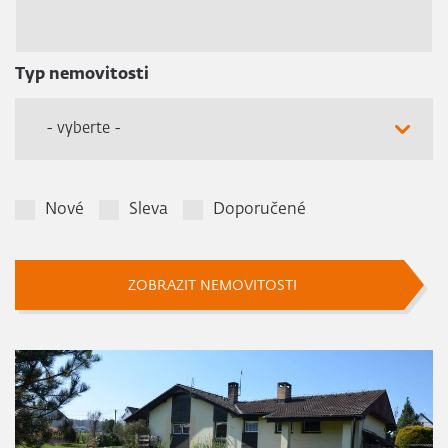
Typ nemovitosti
- vyberte -
Nové
Sleva
Doporučené
ZOBRAZIT NEMOVITOSTI