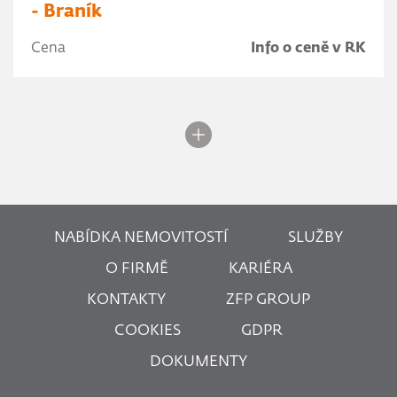
- Braník
Cena
Info o ceně v RK
NABÍDKA NEMOVITOSTÍ
SLUŽBY
O FIRMĚ
KARIÉRA
KONTAKTY
ZFP GROUP
COOKIES
GDPR
DOKUMENTY