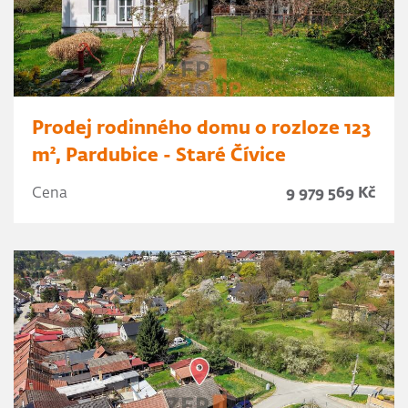
Prodej rodinného domu o rozloze 123
m², Pardubice - Staré Čívice
Cena
9 979 569 Kč