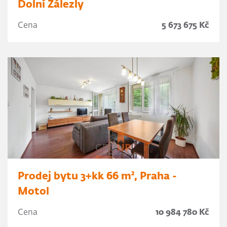
Dolní Zálezly
Cena
5 673 675 Kč
Prodej bytu 3+kk 66 m², Praha -
Motol
Cena
10 984 780 Kč