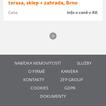
terasa, sklep + zahrada, Brno
Cena
Info o ceně v RK
NABÍDKA NEMOVITOSTÍ
SLUŽBY
O FIRMĚ
KARIÉRA
KONTAKTY
ZFP GROUP
COOKIES
GDPR
DOKUMENTY