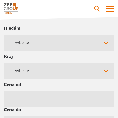
Hledám
- vyberte -
Kraj
- vyberte -
Cena od
Cena do