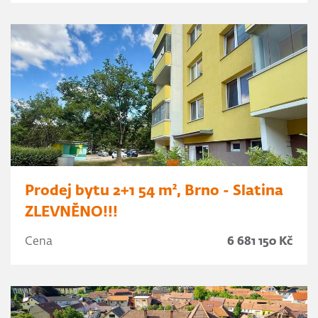
Prodej bytu 2+1 54 m², Brno - Slatina
ZLEVNĚNO!!!
Cena
6 681 150 Kč