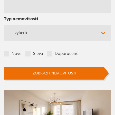
Typ nemovitosti
- vyberte -
Nové
Sleva
Doporučené
ZOBRAZIT NEMOVITOSTI