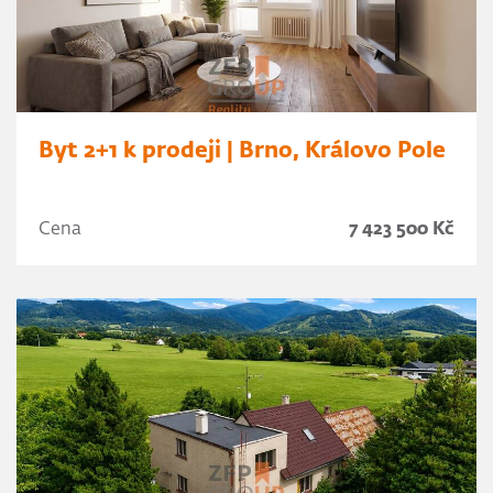
Byt 2+1 k prodeji | Brno, Královo Pole
Cena
7 423 500 Kč