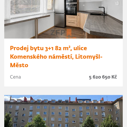
Prodej bytu 3+1 82 m², ulice
Komenského náměstí, Litomyšl-
Město
Cena
5 620 650 Kč