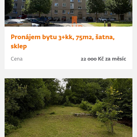
Pronájem bytu 3+kk, 75m2, šatna,
sklep
Cena
22 000 Kč za měsíc