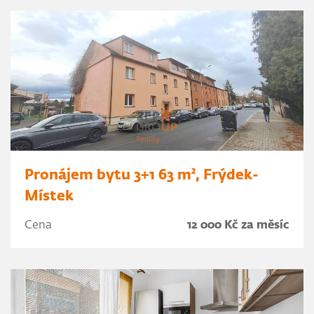
Pronájem bytu 3+1 63 m², Frýdek-
Místek
Cena
12 000 Kč za měsíc