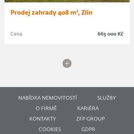
Prodej zahrady 408 m², Zlín
Cena
665 000 Kč
NABÍDKA NEMOVITOSTÍ
SLUŽBY
O FIRMĚ
KARIÉRA
KONTAKTY
ZFP GROUP
COOKIES
GDPR