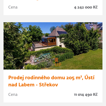
Cena
4 242 000 Kč
Prodej rodinného domu 205 m², Ústí
nad Labem - Střekov
Cena
11 014 490 Kč