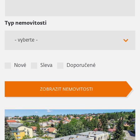
Typ nemovitosti
- vyberte -
Nové
Sleva
Doporučené
ZOBRAZIT NEMOVITOSTI