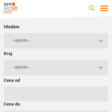
Hledám
- vyberte -
Kraj
- vyberte -
Cena od
Cena do