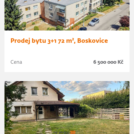
Prodej bytu 3+1 72 m², Boskovice
Cena
6 500 000 Kč