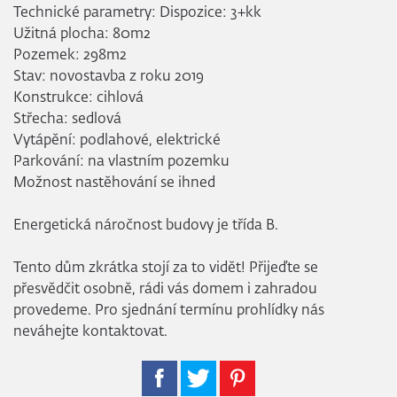
Technické parametry: Dispozice: 3+kk
Užitná plocha: 80m2
Pozemek: 298m2
Stav: novostavba z roku 2019
Konstrukce: cihlová
Střecha: sedlová
Vytápění: podlahové, elektrické
Parkování: na vlastním pozemku
Možnost nastěhování se ihned
Energetická náročnost budovy je třída B.
Tento dům zkrátka stojí za to vidět! Přijeďte se
přesvědčit osobně, rádi vás domem i zahradou
provedeme. Pro sjednání termínu prohlídky nás
neváhejte kontaktovat.