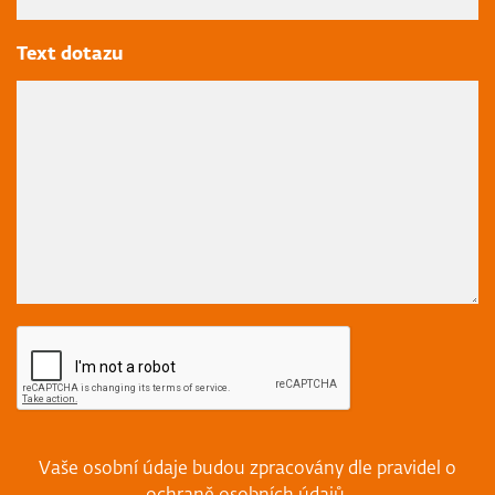
Text dotazu
Vaše osobní údaje budou zpracovány dle pravidel o