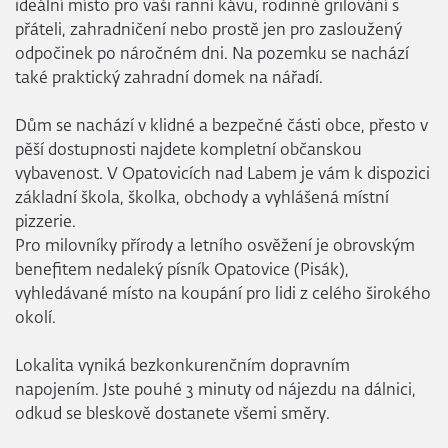
ideální místo pro vaši ranní kávu, rodinné grilování s
přáteli, zahradničení nebo prostě jen pro zasloužený
odpočinek po náročném dni. Na pozemku se nachází
také praktický zahradní domek na nářadí.
Dům se nachází v klidné a bezpečné části obce, přesto v
pěší dostupnosti najdete kompletní občanskou
vybavenost. V Opatovicích nad Labem je vám k dispozici
základní škola, školka, obchody a vyhlášená místní
pizzerie.
Pro milovníky přírody a letního osvěžení je obrovským
benefitem nedaleký písník Opatovice (Pisák),
vyhledávané místo na koupání pro lidi z celého širokého
okolí.
Lokalita vyniká bezkonkurenčním dopravním
napojením. Jste pouhé 3 minuty od nájezdu na dálnici,
odkud se bleskově dostanete všemi směry.