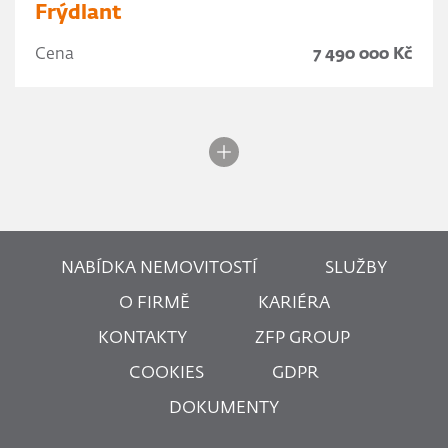
Frýdlant
Cena
7 490 000 Kč
NABÍDKA NEMOVITOSTÍ
SLUŽBY
O FIRMĚ
KARIÉRA
KONTAKTY
ZFP GROUP
COOKIES
GDPR
DOKUMENTY