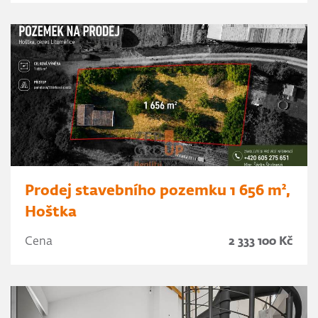
Prodej stavebního pozemku 1 656 m²,
Hoštka
Cena
2 333 100 Kč