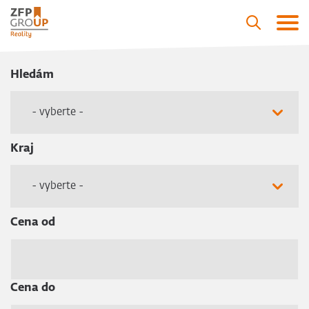
Hledám
- vyberte -
Kraj
- vyberte -
Cena od
Cena do