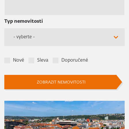
Typ nemovitosti
- vyberte -
Nové
Sleva
Doporučené
ZOBRAZIT NEMOVITOSTI