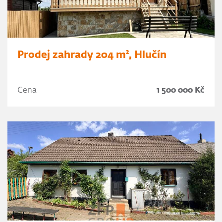
Prodej zahrady 204 m², Hlučín
Cena
1 500 000 Kč