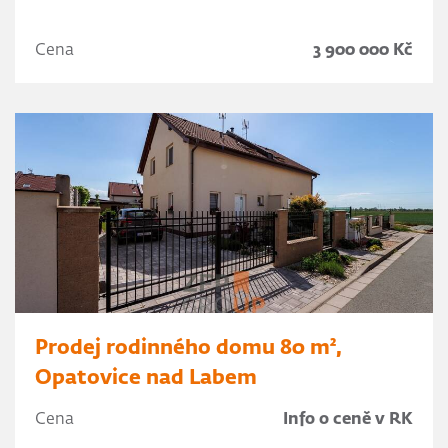
Cena
3 900 000 Kč
Prodej rodinného domu 80 m²,
Opatovice nad Labem
Cena
Info o ceně v RK