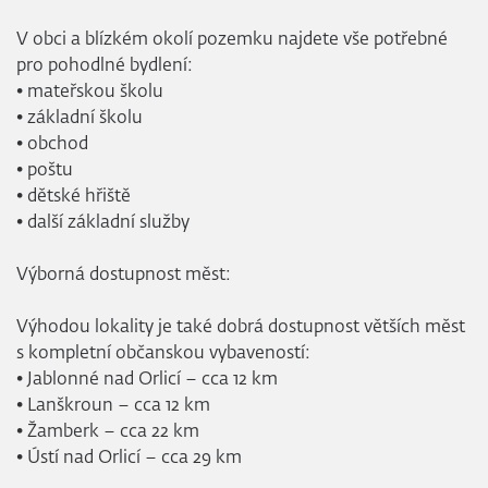
V obci a blízkém okolí pozemku najdete vše potřebné
pro pohodlné bydlení:
• mateřskou školu
• základní školu
• obchod
• poštu
• dětské hřiště
• další základní služby
Výborná dostupnost měst:
Výhodou lokality je také dobrá dostupnost větších měst
s kompletní občanskou vybaveností:
• Jablonné nad Orlicí – cca 12 km
• Lanškroun – cca 12 km
• Žamberk – cca 22 km
• Ústí nad Orlicí – cca 29 km