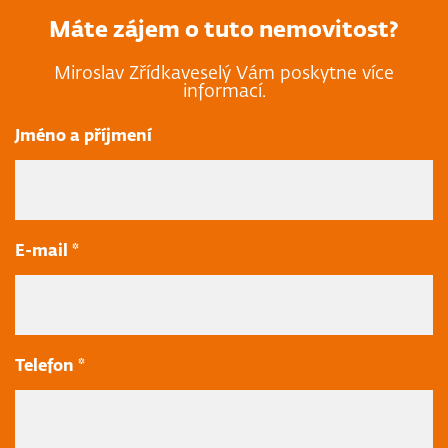
Máte zájem o tuto nemovitost?
Miroslav Zřídkaveselý Vám poskytne více
informací.
Jméno a příjmení
E-mail *
Telefon *