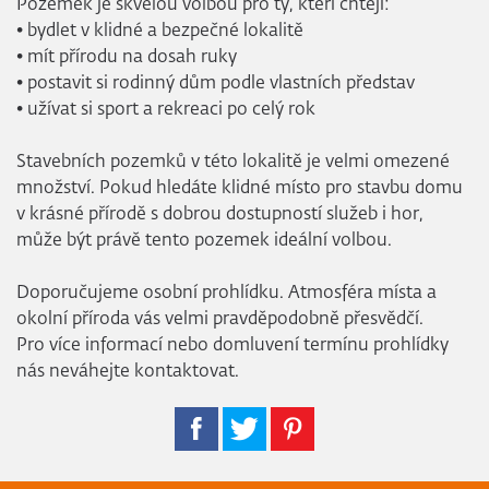
Pozemek je skvělou volbou pro ty, kteří chtějí:
• bydlet v klidné a bezpečné lokalitě
• mít přírodu na dosah ruky
• postavit si rodinný dům podle vlastních představ
• užívat si sport a rekreaci po celý rok
Stavebních pozemků v této lokalitě je velmi omezené
množství. Pokud hledáte klidné místo pro stavbu domu
v krásné přírodě s dobrou dostupností služeb i hor,
může být právě tento pozemek ideální volbou.
Doporučujeme osobní prohlídku. Atmosféra místa a
okolní příroda vás velmi pravděpodobně přesvědčí.
Pro více informací nebo domluvení termínu prohlídky
nás neváhejte kontaktovat.