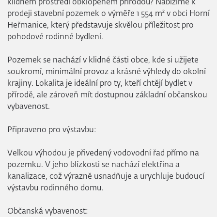
klidném prostředí obklopeném přírodou? Nabízíme k
prodeji stavební pozemek o výměře 1 554 m² v obci Horní
Heřmanice, který představuje skvělou příležitost pro
pohodové rodinné bydlení.
Pozemek se nachází v klidné části obce, kde si užijete
soukromí, minimální provoz a krásné výhledy do okolní
krajiny. Lokalita je ideální pro ty, kteří chtějí bydlet v
přírodě, ale zároveň mít dostupnou základní občanskou
vybavenost.
Připraveno pro výstavbu:
Velkou výhodou je přivedený vodovodní řad přímo na
pozemku. V jeho blízkosti se nachází elektřina a
kanalizace, což výrazně usnadňuje a urychluje budoucí
výstavbu rodinného domu.
Občanská vybavenost: