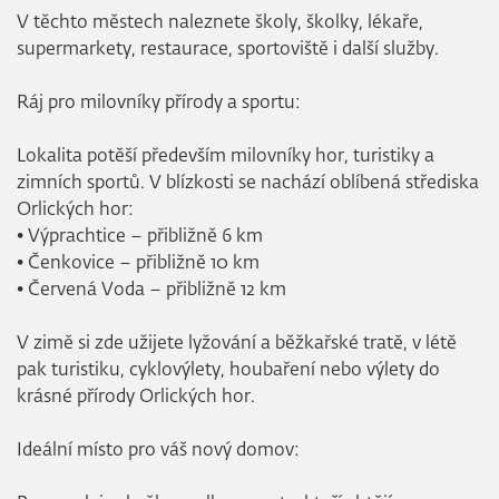
V těchto městech naleznete školy, školky, lékaře,
supermarkety, restaurace, sportoviště i další služby.
Ráj pro milovníky přírody a sportu:
Lokalita potěší především milovníky hor, turistiky a
zimních sportů. V blízkosti se nachází oblíbená střediska
Orlických hor:
• Výprachtice – přibližně 6 km
• Čenkovice – přibližně 10 km
• Červená Voda – přibližně 12 km
V zimě si zde užijete lyžování a běžkařské tratě, v létě
pak turistiku, cyklovýlety, houbaření nebo výlety do
krásné přírody Orlických hor.
Ideální místo pro váš nový domov: