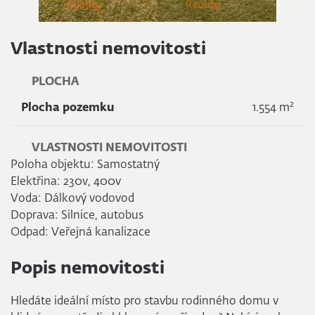
Vlastnosti nemovitosti
PLOCHA
2
Plocha pozemku
1.554 m
VLASTNOSTI NEMOVITOSTI
Poloha objektu: Samostatný
Elektřina: 230v, 400v
Voda: Dálkový vodovod
Doprava: Silnice, autobus
Odpad: Veřejná kanalizace
Popis nemovitosti
Hledáte ideální místo pro stavbu rodinného domu v