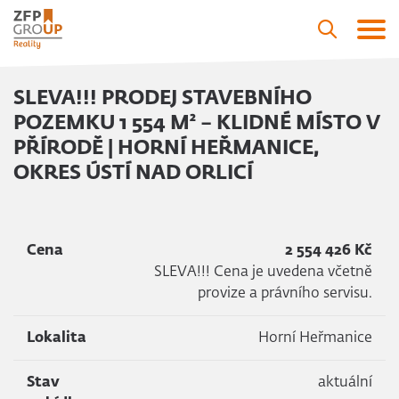
SLEVA!!! PRODEJ STAVEBNÍHO
POZEMKU 1 554 M² – KLIDNÉ MÍSTO V
PŘÍRODĚ | HORNÍ HEŘMANICE,
OKRES ÚSTÍ NAD ORLICÍ
Cena
2 554 426 Kč
SLEVA!!! Cena je uvedena včetně
provize a právního servisu.
Lokalita
Horní Heřmanice
Stav
aktuální