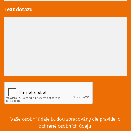
Text dotazu
Vaše osobní údaje budou zpracovány dle pravidel o
ochraně osobních údajů
.