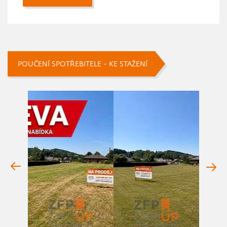
POUČENÍ SPOTŘEBITELE - KE STAŽENÍ