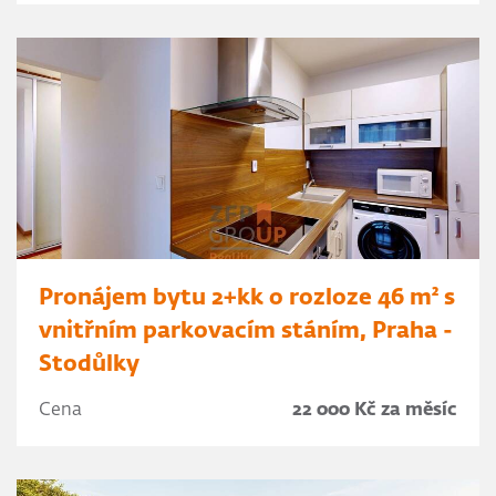
Pronájem bytu 2+kk o rozloze 46 m² s
vnitřním parkovacím stáním, Praha -
Stodůlky
Cena
22 000 Kč za měsíc