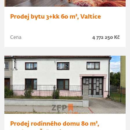
Prodej bytu 3+kk 60 m², Valtice
Cena
4 772 250 Kč
Prodej rodinného domu 80 m²,