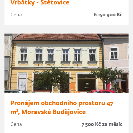
Vrbátky - Štětovice
Cena
6 150 900 Kč
Pronájem obchodního prostoru 47
m², Moravské Budějovice
Cena
7 500 Kč za měsíc