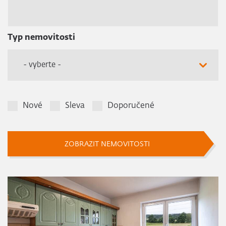
Typ nemovitosti
- vyberte -
Nové
Sleva
Doporučené
ZOBRAZIT NEMOVITOSTI