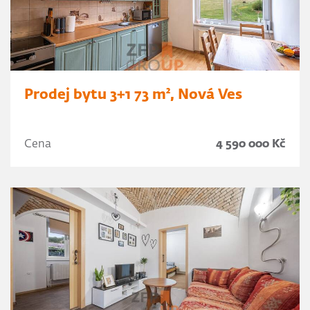
Prodej bytu 3+1 73 m², Nová Ves
Cena
4 590 000 Kč