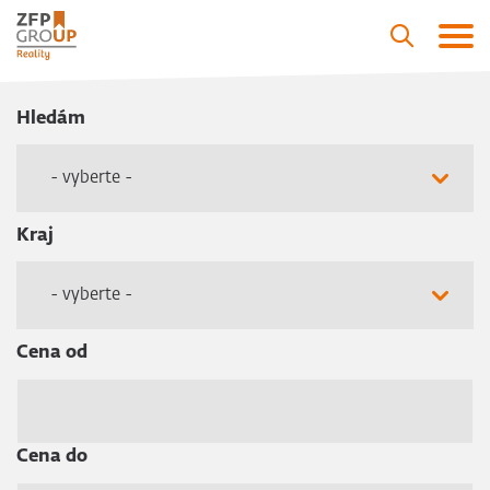
Hledám
- vyberte -
Kraj
- vyberte -
Cena od
Cena do