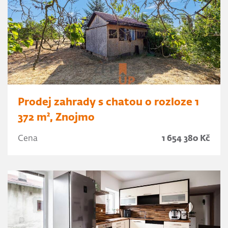
Prodej zahrady s chatou o rozloze 1
372 m², Znojmo
Cena
1 654 380 Kč