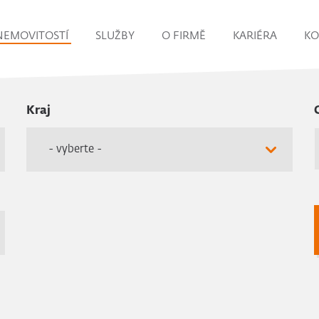
NEMOVITOSTÍ
SLUŽBY
O FIRMĚ
KARIÉRA
KO
Kraj
- vyberte -