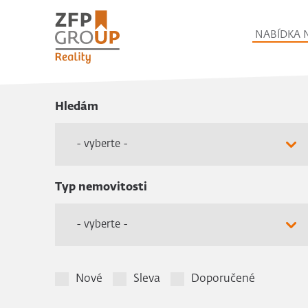
NABÍDKA 
Hledám
- vyberte -
Typ nemovitosti
- vyberte -
Nové
Sleva
Doporučené