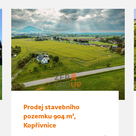
Prodej stavebního
pozemku 904 m²,
Kopřivnice