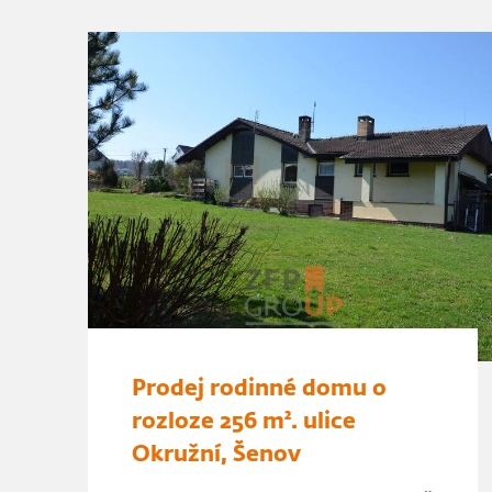
Prodej rodinné domu o
rozloze 256 m². ulice
Okružní, Šenov