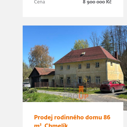
Cena
8 900 000 Kč
Prodej rodinného domu 86
m², Chmelík