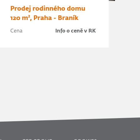
Prodej rodinného domu
120 m², Praha - Braník
Cena
Info o ceně v RK