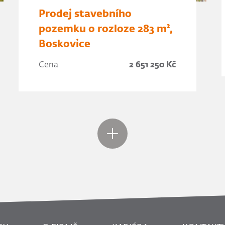
Prodej stavebního
pozemku o rozloze 283 m²,
Boskovice
Cena
2 651 250 Kč