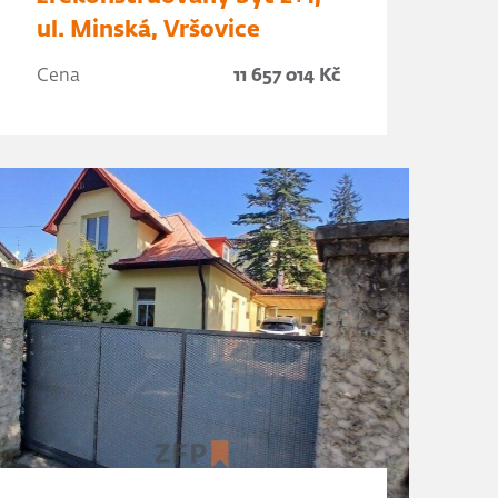
ul. Minská, Vršovice
Cena
11 657 014 Kč