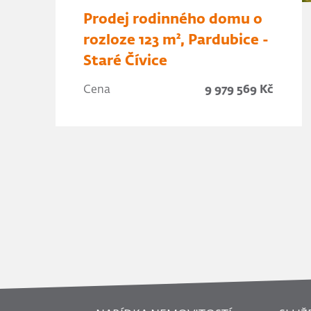
Prodej rodinného domu o
rozloze 123 m², Pardubice -
Staré Čívice
Cena
9 979 569 Kč