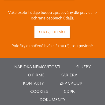
Vaše osobní údaje budou zpracovány dle pravidel o
ochraně osobních údajů
.
Položky označené hvězdičkou (*) jsou povinné.
NABÍDKA NEMOVITOSTÍ
SLUŽBY
O FIRMĚ
KARIÉRA
KONTAKTY
ZFP GROUP
COOKIES
GDPR
DOKUMENTY