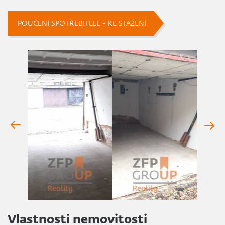
POUČENÍ SPOTŘEBITELE - KE STAŽENÍ
Vlastnosti nemovitosti