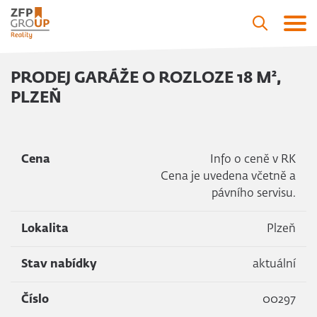
PRODEJ GARÁŽE O ROZLOZE 18 M²,
PLZEŇ
Cena
Info o ceně v RK
Cena je uvedena včetně a
pávního servisu.
Lokalita
Plzeň
Stav nabídky
aktuální
Číslo
00297