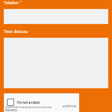
Telefon *
Text dotazu