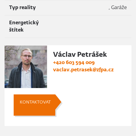
Typ reality
, Garáže
Energetický
štítek
Václav Petrášek
+420 603 594 009
vaclav.petrasek@zfpa.cz
KONTAKTOVAT