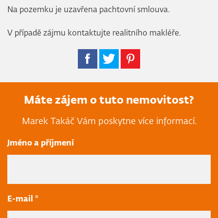
Na pozemku je uzavřena pachtovní smlouva.
V případě zájmu kontaktujte realitního makléře.
Máte zájem o tuto nemovitost?
Marek Takáč Vám poskytne více informací.
Jméno a příjmení
E-mail *