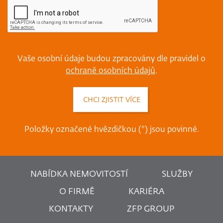
Vaše osobní údaje budou zpracovány dle pravidel o
ochraně osobních údajů
.
Položky označené hvězdičkou (*) jsou povinné.
NABÍDKA NEMOVITOSTÍ
SLUŽBY
O FIRMĚ
KARIÉRA
KONTAKTY
ZFP GROUP