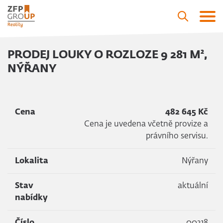
PRODEJ LOUKY O ROZLOZE 9 281 M²,
NÝŘANY
Cena
482 645 Kč
Cena je uvedena včetně provize a
právního servisu.
Lokalita
Nýřany
Stav
aktuální
nabídky