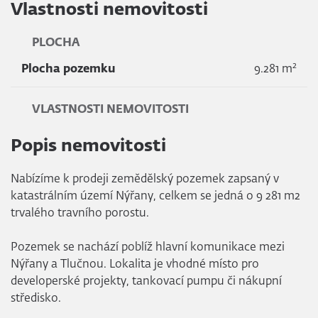
Vlastnosti nemovitosti
PLOCHA
2
Plocha pozemku
9.281 m
VLASTNOSTI NEMOVITOSTI
Popis nemovitosti
Nabízíme k prodeji zemědělský pozemek zapsaný v
katastrálním území Nýřany, celkem se jedná o 9 281 m2
trvalého travního porostu.
Pozemek se nachází poblíž hlavní komunikace mezi
Nýřany a Tlučnou. Lokalita je vhodné místo pro
developerské projekty, tankovací pumpu či nákupní
středisko.