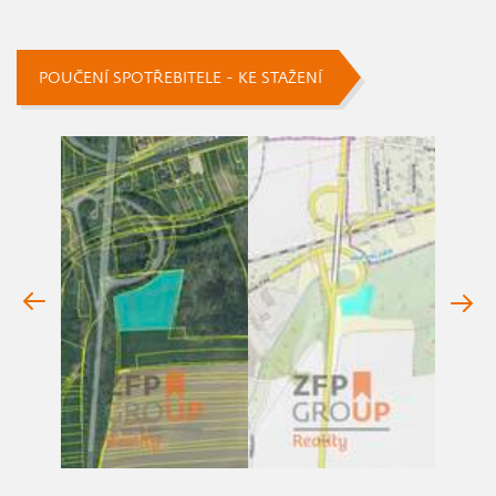
POUČENÍ SPOTŘEBITELE - KE STAŽENÍ