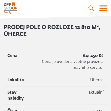
PRODEJ POLE O ROZLOZE 12 810 M²,
ÚHERCE
Cena
641 450 Kč
Cena je uvedena včetně provize a
právního servisu.
Lokalita
Úherce
Stav
aktuální
nabídky