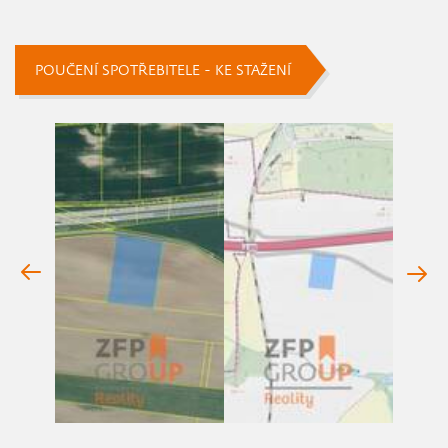
POUČENÍ SPOTŘEBITELE - KE STAŽENÍ