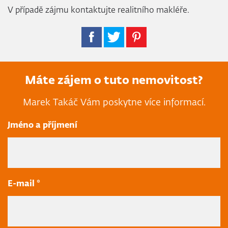
V případě zájmu kontaktujte realitního makléře.
Máte zájem o tuto nemovitost?
Marek Takáč Vám poskytne více informací.
Jméno a příjmení
E-mail *