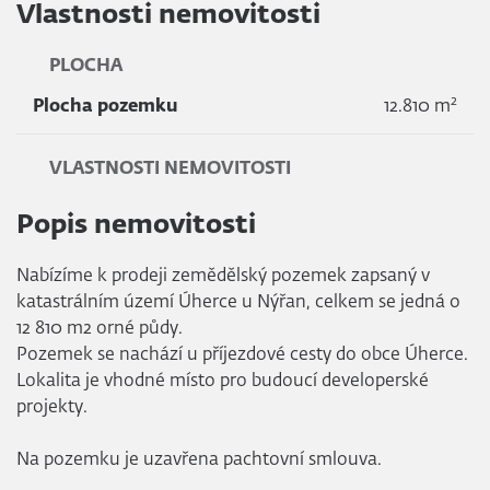
Vlastnosti nemovitosti
PLOCHA
2
Plocha pozemku
12.810 m
VLASTNOSTI NEMOVITOSTI
Popis nemovitosti
Nabízíme k prodeji zemědělský pozemek zapsaný v
katastrálním území Úherce u Nýřan, celkem se jedná o
12 810 m2 orné půdy.
Pozemek se nachází u příjezdové cesty do obce Úherce.
Lokalita je vhodné místo pro budoucí developerské
projekty.
Na pozemku je uzavřena pachtovní smlouva.