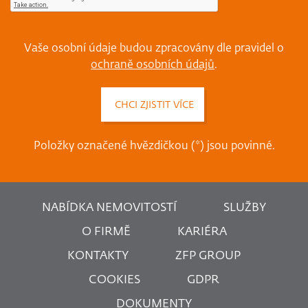
Vaše osobní údaje budou zpracovány dle pravidel o
ochraně osobních údajů
.
Položky označené hvězdičkou (*) jsou povinné.
NABÍDKA NEMOVITOSTÍ
SLUŽBY
O FIRMĚ
KARIÉRA
KONTAKTY
ZFP GROUP
COOKIES
GDPR
DOKUMENTY