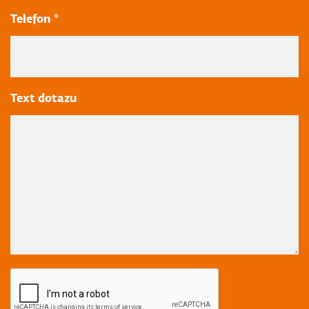
Telefon *
Text dotazu