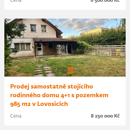
Cena
6 500 000 Kč
Prodej samostatně stojícího
rodinného domu 4+1 s pozemkem
985 m2 v Lovosicích
Cena
8 250 000 Kč