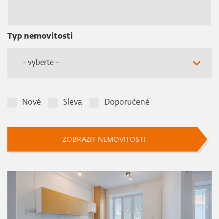
Typ nemovitosti
- vyberte -
Nové
Sleva
Doporučené
ZOBRAZIT NEMOVITOSTI