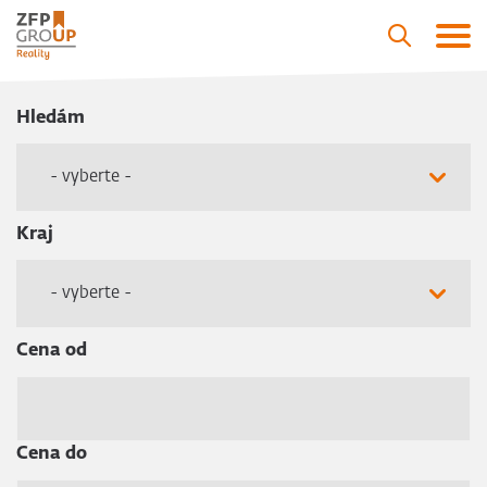
Hledám
- vyberte -
Kraj
- vyberte -
Cena od
Cena do