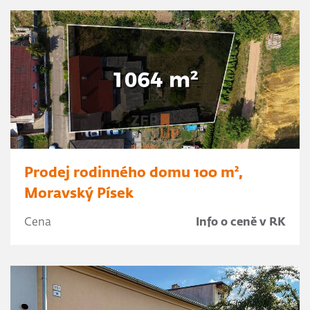
Prodej rodinného domu 100 m²,
Moravský Písek
Cena
Info o ceně v RK