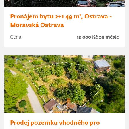
Pronájem bytu 2+1 49 m², Ostrava -
Moravská Ostrava
Cena
12 000 Kč za měsíc
Prodej pozemku vhodného pro